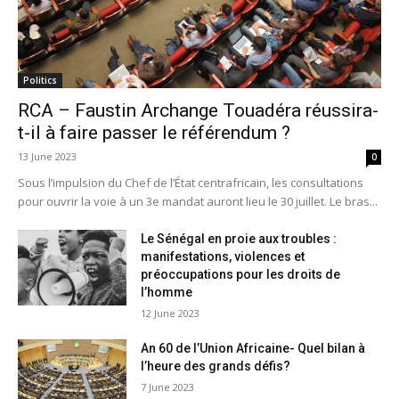
Politics
RCA – Faustin Archange Touadéra réussira-
t-il à faire passer le référendum ?
13 June 2023
0
Sous l’impulsion du Chef de l’État centrafricain, les consultations
pour ouvrir la voie à un 3e mandat auront lieu le 30 juillet. Le bras...
Le Sénégal en proie aux troubles :
manifestations, violences et
préoccupations pour les droits de
l’homme
12 June 2023
An 60 de l’Union Africaine- Quel bilan à
l’heure des grands défis?
7 June 2023