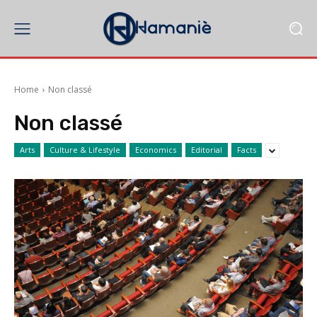
Home
Non classé
Non classé
Arts
Culture & Lifestyle
Economics
Editorial
Facts