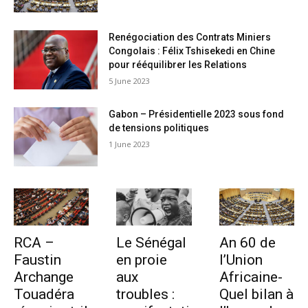
Renégociation des Contrats Miniers
Congolais : Félix Tshisekedi en Chine
pour rééquilibrer les Relations
5 June 2023
Gabon – Présidentielle 2023 sous fond
de tensions politiques
1 June 2023
RCA –
Le Sénégal
An 60 de
Faustin
en proie
l’Union
Archange
aux
Africaine-
Touadéra
troubles :
Quel bilan à