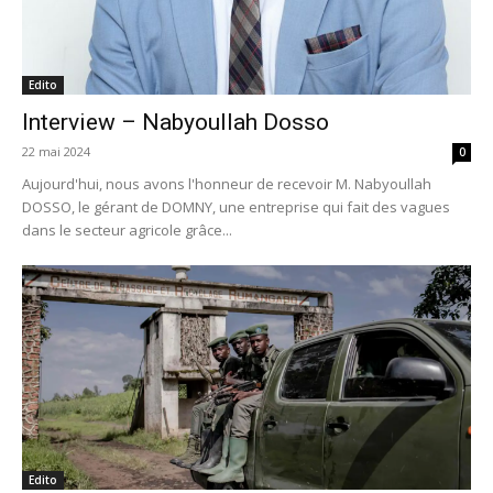
Edito
Interview – Nabyoullah Dosso
22 mai 2024
0
Aujourd'hui, nous avons l'honneur de recevoir M. Nabyoullah
DOSSO, le gérant de DOMNY, une entreprise qui fait des vagues
dans le secteur agricole grâce...
Edito