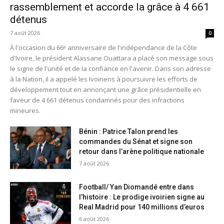
rassemblement et accorde la grâce à 4 661
détenus
7 août 2026
0
À l'occasion du 66ᵉ anniversaire de l'indépendance de la Côte
d'Ivoire, le président Alassane Ouattara a placé son message sous
le signe de l'unité et de la confiance en l'avenir. Dans son adresse
à la Nation, il a appelé les Ivoiriens à poursuivre les efforts de
développement tout en annonçant une grâce présidentielle en
faveur de 4 661 détenus condamnés pour des infractions
mineures.
Bénin : Patrice Talon prend les
commandes du Sénat et signe son
retour dans l’arène politique nationale
7 août 2026
Football/ Yan Diomandé entre dans
l’histoire : Le prodige ivoirien signe au
Real Madrid pour 140 millions d’euros
6 août 2026