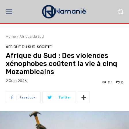
Home
Afrique du Sud
AFRIQUE DU SUD
SOCIÉTÉ
Afrique du Sud : Des violences
xénophobes coûtent la vie à cinq
Mozambicains
2 Juin 2026
114
0
Facebook
Twitter