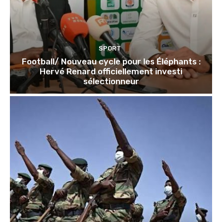
SPORT
Football/ Nouveau cycle pour les Éléphants :
Hervé Renard officiellement investi
sélectionneur