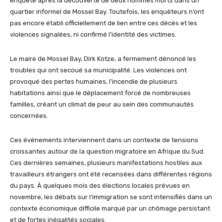
enquête après la découverte de deux hommes morts dans un
quartier informel de Mossel Bay. Toutefois, les enquêteurs n’ont
pas encore établi officiellement de lien entre ces décès et les
violences signalées, ni confirmé l’identité des victimes.
Le maire de Mossel Bay, Dirk Kotze, a fermement dénoncé les
troubles qui ont secoué sa municipalité. Les violences ont
provoqué des pertes humaines, l’incendie de plusieurs
habitations ainsi que le déplacement forcé de nombreuses
familles, créant un climat de peur au sein des communautés
concernées.
Ces événements interviennent dans un contexte de tensions
croissantes autour de la question migratoire en Afrique du Sud.
Ces dernières semaines, plusieurs manifestations hostiles aux
travailleurs étrangers ont été recensées dans différentes régions
du pays. À quelques mois des élections locales prévues en
novembre, les débats sur l’immigration se sont intensifiés dans un
contexte économique difficile marqué par un chômage persistant
et de fortes inégalités sociales.