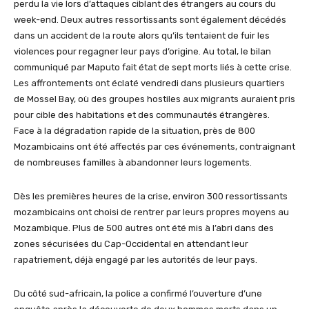
perdu la vie lors d’attaques ciblant des étrangers au cours du
week-end. Deux autres ressortissants sont également décédés
dans un accident de la route alors qu’ils tentaient de fuir les
violences pour regagner leur pays d’origine. Au total, le bilan
communiqué par Maputo fait état de sept morts liés à cette crise.
Les affrontements ont éclaté vendredi dans plusieurs quartiers
de Mossel Bay, où des groupes hostiles aux migrants auraient pris
pour cible des habitations et des communautés étrangères.
Face à la dégradation rapide de la situation, près de 800
Mozambicains ont été affectés par ces événements, contraignant
de nombreuses familles à abandonner leurs logements.
Dès les premières heures de la crise, environ 300 ressortissants
mozambicains ont choisi de rentrer par leurs propres moyens au
Mozambique. Plus de 500 autres ont été mis à l’abri dans des
zones sécurisées du Cap-Occidental en attendant leur
rapatriement, déjà engagé par les autorités de leur pays.
Du côté sud-africain, la police a confirmé l’ouverture d’une