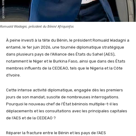
Romuald Wadagni, président du Bénin/ Afriquinfos
À peine investi à la tête du Bénin, le président Romuald Wadagni a
entamé, le 1er juin 2026, une tournée diplomatique stratégique
dans plusieurs pays de l’Alliance des États du Sahel (AES),
notamment le Niger et le Burkina Faso, ainsi que dans des États
membres influents de la CEDEAO, tels que le Nigeria et la Côte
d’Ivoire.
Cette intense activité diplomatique, engagée dès les premiers
jours de son mandat, suscite de nombreuses interrogations.
Pourquoi le nouveau chef de l’État béninois multiplie-t-il les
déplacements et les consultations avec les principales capitales
de l’AES et de la CEDEAO ?
Réparer la fracture entre le Bénin et les pays de l’AES