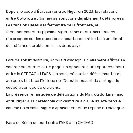
Depuis le coup d’État survenu au Niger en 2023, les relations
entre Cotonou et Niamey se sont considérablement détériorées.
Les tensions liées à la fermeture de la frontière, au
fonctionnement du pipeline Niger-Bénin et aux accusations
réciproques sur les questions sécuritaires ont installé un climat
de méfiance durable entre les deux pays.
Lors de son investiture, Romuald Wadagni a clairement affiché sa
volonté de tourner cette page. En appelant à un rapprochement
entre la CEDEAO et l’AES, il a souligné que les défis sécuritaires
auxquels fait face l’Afrique de l’Ouest imposent davantage de
coopération que de divisions.
La présence remarquée de délégations du Mali, du Burkina Faso
et du Niger à sa cérémonie d’investiture a d’ailleurs été perçue
comme un premier signe d’apaisement et de reprise du dialogue.
Faire du Bénin un pont entre l’AES et la CEDEAO