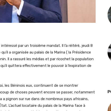
intéressé par un troisième mandat. Il l’a réitéré, jeudi 8
qu’il a organisée au palais de la Marina ( la Présidence
nin. Il a rassuré les médias et par ricochet la population
u’il quittera effectivement le pouvoir à l’expiration de
i, les Béninois eux, continuent de se montrer
P
eaucoup de choses peuvent encore se passer, notamment
la a pignon sur rue dans de nombreux pays africains,
État. L’actuel locataire du palais de la Marina face à