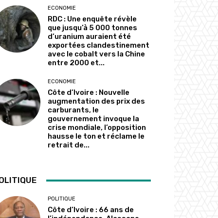
ECONOMIE
RDC : Une enquête révèle
que jusqu’à 5 000 tonnes
d’uranium auraient été
exportées clandestinement
avec le cobalt vers la Chine
entre 2000 et...
ECONOMIE
Côte d’Ivoire : Nouvelle
augmentation des prix des
carburants, le
gouvernement invoque la
crise mondiale, l’opposition
hausse le ton et réclame le
retrait de...
OLITIQUE
POLITIQUE
Côte d’Ivoire : 66 ans de