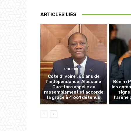
ARTICLES LIÉS
POLITIQUE
Côte d’Ivoire : 66 ans de
l’indépendance, Alassane
Bénin : 
Ouattara appelle au
les com
rassemblement et accorde
signe
la grâce à 4 661 détenus
l’arène 