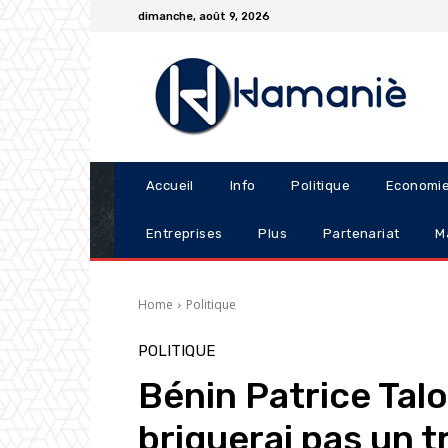
dimanche, août 9, 2026
Accueil
Info
Politique
Economi
Entreprises
Plus
Partenariat
M
Home
Politique
POLITIQUE
Bénin Patrice Talo
briguerai pas un 