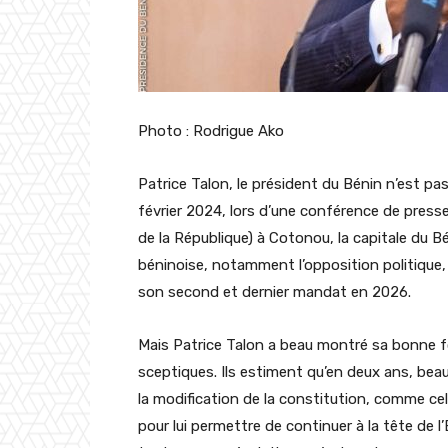
Photo : Rodrigue Ako
Patrice Talon, le président du Bénin n’est pas 
février 2024, lors d’une conférence de presse 
de la République) à Cotonou, la capitale du Bé
béninoise, notamment l’opposition politique, q
son second et dernier mandat en 2026.
Mais Patrice Talon a beau montré sa bonne fo
sceptiques. Ils estiment qu’en deux ans, b
la modification de la constitution, comme ce
pour lui permettre de continuer à la tête de l’