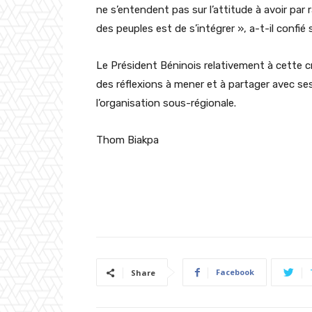
ne s’entendent pas sur l’attitude à avoir par r
des peuples est de s’intégrer », a-t-il confié 
Le Président Béninois relativement à cette cr
des réflexions à mener et à partager avec se
l’organisation sous-régionale.
Thom Biakpa
Facebook
Share