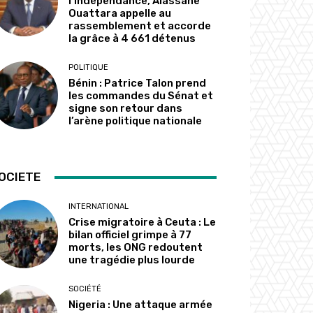
l’indépendance, Alassane
Ouattara appelle au
rassemblement et accorde
la grâce à 4 661 détenus
POLITIQUE
Bénin : Patrice Talon prend
les commandes du Sénat et
signe son retour dans
l’arène politique nationale
OCIETE
INTERNATIONAL
Crise migratoire à Ceuta : Le
bilan officiel grimpe à 77
morts, les ONG redoutent
une tragédie plus lourde
SOCIÉTÉ
Nigeria : Une attaque armée