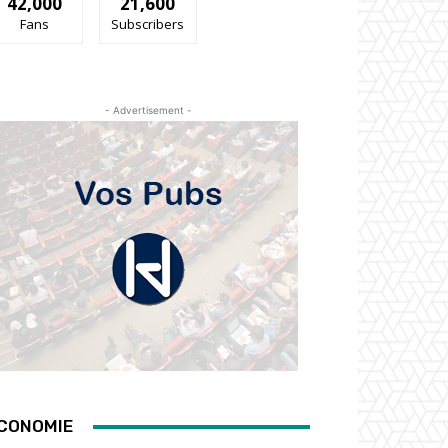
42,000
21,600
Fans
Subscribers
- Advertisement -
CONOMIE