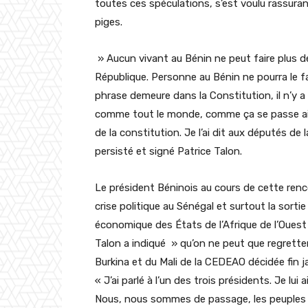
toutes ces spéculations, s’est voulu rassuran
piges.
» Aucun vivant au Bénin ne peut faire plus d
République. Personne au Bénin ne pourra le 
phrase demeure dans la Constitution, il n’y 
comme tout le monde, comme ça se passe aill
de la constitution. Je l’ai dit aux députés d
persisté et signé Patrice Talon.
Le président Béninois au cours de cette renco
crise politique au Sénégal et surtout la sort
économique des États de l’Afrique de l’Ouest
Talon a indiqué » qu’on ne peut que regretter
Burkina et du Mali de la CEDEAO décidée fin ja
« J’ai parlé à l’un des trois présidents. Je lui 
Nous, nous sommes de passage, les peuples s