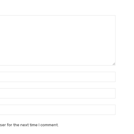
Name:*
Email:*
Website:
ser for the next time I comment.