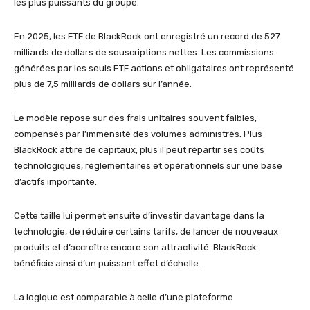
les plus puissants du groupe.
En 2025, les ETF de BlackRock ont enregistré un record de 527
milliards de dollars de souscriptions nettes. Les commissions
générées par les seuls ETF actions et obligataires ont représenté
plus de 7,5 milliards de dollars sur l’année.
Le modèle repose sur des frais unitaires souvent faibles,
compensés par l’immensité des volumes administrés. Plus
BlackRock attire de capitaux, plus il peut répartir ses coûts
technologiques, réglementaires et opérationnels sur une base
d’actifs importante.
Cette taille lui permet ensuite d’investir davantage dans la
technologie, de réduire certains tarifs, de lancer de nouveaux
produits et d’accroître encore son attractivité. BlackRock
bénéficie ainsi d’un puissant effet d’échelle.
La logique est comparable à celle d’une plateforme