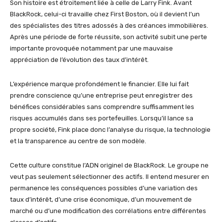
Son histoire est étroitement liée à celle de Larry Fink. Avant
BlackRock, celui-ci travaille chez First Boston, où il devient l’un
des spécialistes des titres adossés à des créances immobilières.
Après une période de forte réussite, son activité subit une perte
importante provoquée notamment par une mauvaise
appréciation de l’évolution des taux d’intérêt.
L’expérience marque profondément le financier. Elle lui fait
prendre conscience qu’une entreprise peut enregistrer des
bénéfices considérables sans comprendre suffisamment les
risques accumulés dans ses portefeuilles. Lorsqu’il lance sa
propre société, Fink place donc l’analyse du risque, la technologie
et la transparence au centre de son modèle.
Cette culture constitue l’ADN originel de BlackRock. Le groupe ne
veut pas seulement sélectionner des actifs. Il entend mesurer en
permanence les conséquences possibles d’une variation des
taux d’intérêt, d’une crise économique, d’un mouvement de
marché ou d’une modification des corrélations entre différentes