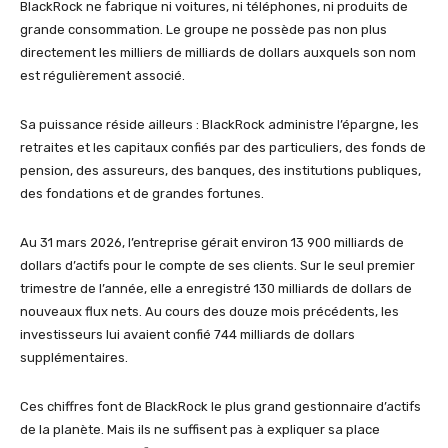
BlackRock ne fabrique ni voitures, ni téléphones, ni produits de
grande consommation. Le groupe ne possède pas non plus
directement les milliers de milliards de dollars auxquels son nom
est régulièrement associé.
Sa puissance réside ailleurs : BlackRock administre l’épargne, les
retraites et les capitaux confiés par des particuliers, des fonds de
pension, des assureurs, des banques, des institutions publiques,
des fondations et de grandes fortunes.
Au 31 mars 2026, l’entreprise gérait environ 13 900 milliards de
dollars d’actifs pour le compte de ses clients. Sur le seul premier
trimestre de l’année, elle a enregistré 130 milliards de dollars de
nouveaux flux nets. Au cours des douze mois précédents, les
investisseurs lui avaient confié 744 milliards de dollars
supplémentaires.
Ces chiffres font de BlackRock le plus grand gestionnaire d’actifs
de la planète. Mais ils ne suffisent pas à expliquer sa place