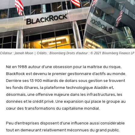
Créateur : Jeenah Moon | Crédits : Bloomberg Droits d'auteur : © 2021 Bloomberg Finance LP
Né en 1988 autour d’une obsession pour la maîtrise du risque,
BlackRock est devenu le premier gestionnaire d’actifs au monde.
Derrière ses 13 900 milliards de dollars sous gestion se trouvent
les fonds iShares, la plateforme technologique Aladdin et,
désormais, une offensive majeure dans les infrastructures, les
données et le crédit privé. Une expansion qui place le groupe au
cœur des transformations du capitalisme mondial.
Peu d’entreprises disposent d’une influence aussi considérable
tout en demeurant relativement méconnues du grand public.