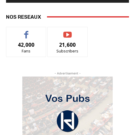
NOS RESEAUX
42,000
21,600
Fans
Subscribers
- Advertisement -