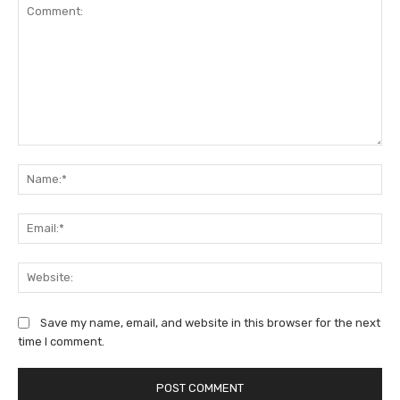
Comment:
Na
Ema
We
Save my name, email, and website in this browser for the next
time I comment.