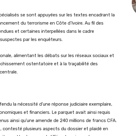
pécialisés se sont appuyées sur les textes encadrant la
ancement du terrorisme en Côte d’Ivoire. Au fil des
ndues et certaines interpellées dans le cadre
suspectes par les enquêteurs.
ionale, alimentant les débats sur les réseaux sociaux et
richissement ostentatoire et à la traçabilité des
centrale.
fendu la nécessité d’une réponse judiciaire exemplaire,
conomiques et financiers. Le parquet avait ainsi requis
enus ainsi qu’une amende de 240 millions de francs CFA.
, contesté plusieurs aspects du dossier et plaidé en