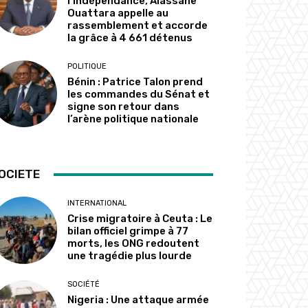
l’indépendance, Alassane
Ouattara appelle au
rassemblement et accorde
la grâce à 4 661 détenus
POLITIQUE
Bénin : Patrice Talon prend
les commandes du Sénat et
signe son retour dans
l’arène politique nationale
OCIETE
INTERNATIONAL
Crise migratoire à Ceuta : Le
bilan officiel grimpe à 77
morts, les ONG redoutent
une tragédie plus lourde
SOCIÉTÉ
Nigeria : Une attaque armée