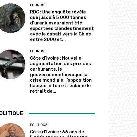
ECONOMIE
RDC : Une enquête révèle
que jusqu’à 5 000 tonnes
d’uranium auraient été
exportées clandestinement
avec le cobalt vers la Chine
entre 2000 et...
ECONOMIE
Côte d’Ivoire : Nouvelle
augmentation des prix des
carburants, le
gouvernement invoque la
crise mondiale, l’opposition
hausse le ton et réclame le
retrait de...
OLITIQUE
POLITIQUE
Côte d’Ivoire : 66 ans de