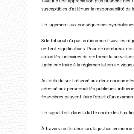
faveur d’une appréciation plus nuancée des f
susceptibles d’atténuer la responsabilité de le
Un jugement aux conséquences symbolique
Si le tribunal n’a pas entièrement suivi les 
restent significatives. Pour de nombreux obse
autorités judiciaires de renforcer la surveill
jugée contraire à la réglementation en vigueur
Au-delà du sort réservé aux deux condamné
adressé aux personnalités publiques, influen
financières peuvent faire l’objet d’un examen
Un signal fort dans la lutte contre les flux fina
À travers cette décision, la justice ivoirien