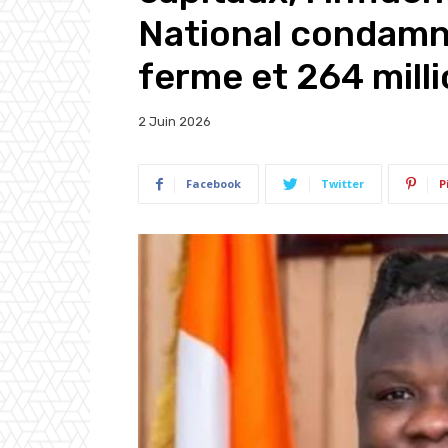
National condamné
ferme et 264 mil
2 Juin 2026
Facebook
Twitter
P