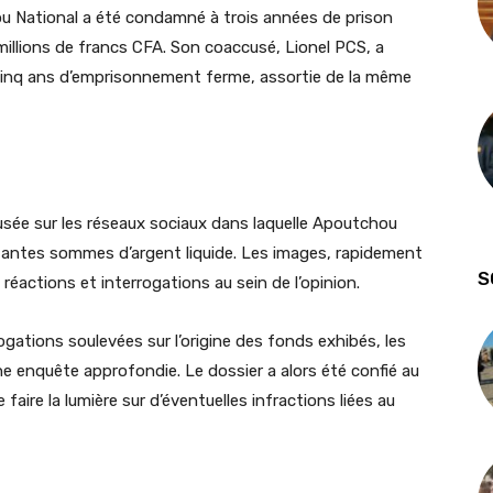
ou National a été condamné à trois années de prison
llions de francs CFA. Son coaccusé, Lionel PCS, a
e cinq ans d’emprisonnement ferme, assortie de la même
ffusée sur les réseaux sociaux dans laquelle Apoutchou
tantes sommes d’argent liquide. Les images, rapidement
S
éactions et interrogations au sein de l’opinion.
ogations soulevées sur l’origine des fonds exhibés, les
e enquête approfondie. Le dossier a alors été confié au
faire la lumière sur d’éventuelles infractions liées au