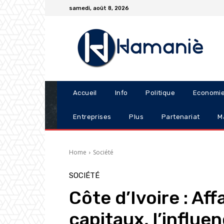
samedi, août 8, 2026
Accueil
Info
Politique
Economi
Entreprises
Plus
Partenariat
M
Home
Société
SOCIÉTÉ
Côte d’Ivoire : Af
capitaux, l’influ