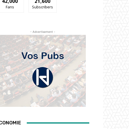
42,000
21,600
Fans
Subscribers
- Advertisement -
CONOMIE