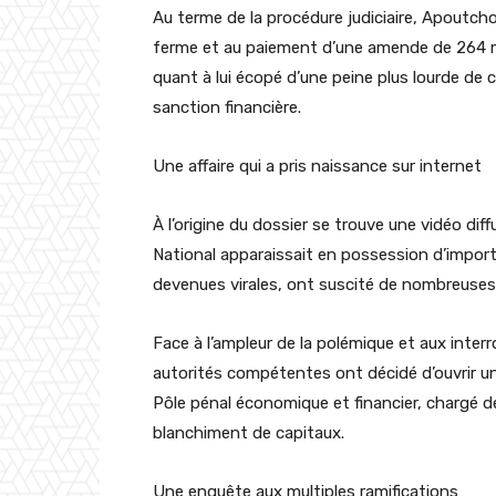
Au terme de la procédure judiciaire, Apoutch
ferme et au paiement d’une amende de 264 mi
quant à lui écopé d’une peine plus lourde d
sanction financière.
Une affaire qui a pris naissance sur internet
À l’origine du dossier se trouve une vidéo di
National apparaissait en possession d’impor
devenues virales, ont suscité de nombreuses r
Face à l’ampleur de la polémique et aux interr
autorités compétentes ont décidé d’ouvrir un
Pôle pénal économique et financier, chargé de 
blanchiment de capitaux.
Une enquête aux multiples ramifications