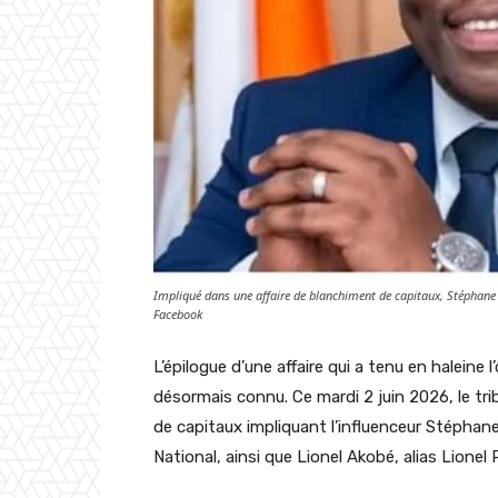
Impliqué dans une affaire de blanchiment de capitaux, Stéphane
Facebook
L’épilogue d’une affaire qui a tenu en haleine 
désormais connu. Ce mardi 2 juin 2026, le tr
de capitaux impliquant l’influenceur Stépha
National, ainsi que Lionel Akobé, alias Lionel 