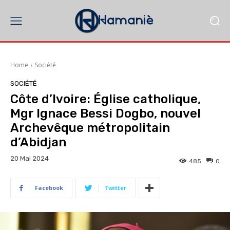
Home
Société
SOCIÉTÉ
Côte d’Ivoire: Église catholique,
Mgr Ignace Bessi Dogbo, nouvel
Archevêque métropolitain
d’Abidjan
20 Mai 2024
485
0
Facebook
Twitter