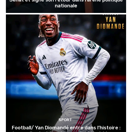
nationale
SPORT
Football/ Yan Diomandé entre dans l’histoire :