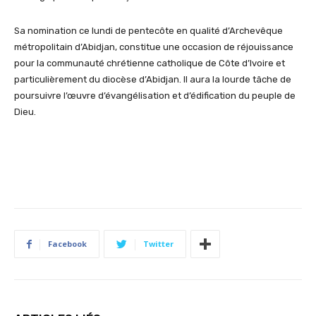
Sa nomination ce lundi de pentecôte en qualité d’Archevêque
métropolitain d’Abidjan, constitue une occasion de réjouissance
pour la communauté chrétienne catholique de Côte d’Ivoire et
particulièrement du diocèse d’Abidjan. Il aura la lourde tâche de
poursuivre l’œuvre d’évangélisation et d’édification du peuple de
Dieu.
Facebook
Twitter