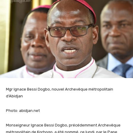
Mgr Ignace Bessi Dogbo, nouvel Archevêque métropolitain
d’Abidjan
Photo: abidjan.net
Monseigneur Ignace Bessi Dogbo, précédemment Archevêque
métropolitain de Korhogo, a été nommé, ce lundi, par le Pape