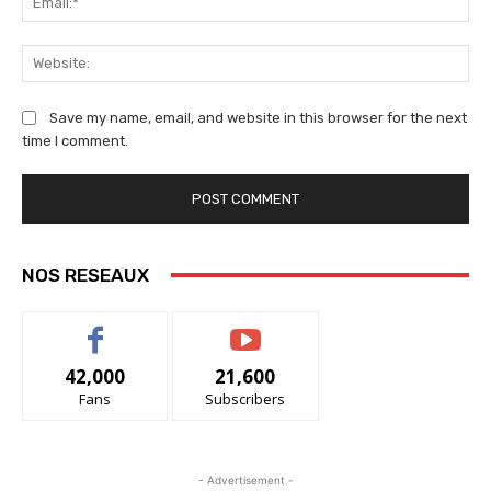
We
Save my name, email, and website in this browser for the next
time I comment.
NOS RESEAUX
42,000
21,600
Fans
Subscribers
- Advertisement -