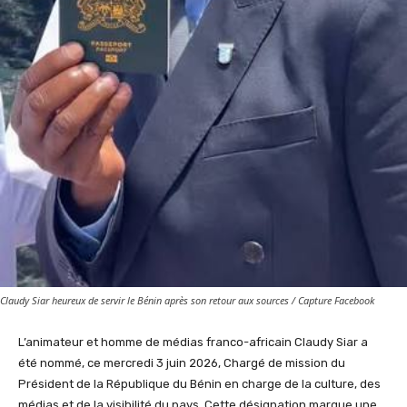
Claudy Siar heureux de servir le Bénin après son retour aux sources / Capture Facebook
L’animateur et homme de médias franco-africain Claudy Siar a
été nommé, ce mercredi 3 juin 2026, Chargé de mission du
Président de la République du Bénin en charge de la culture, des
médias et de la visibilité du pays. Cette désignation marque une