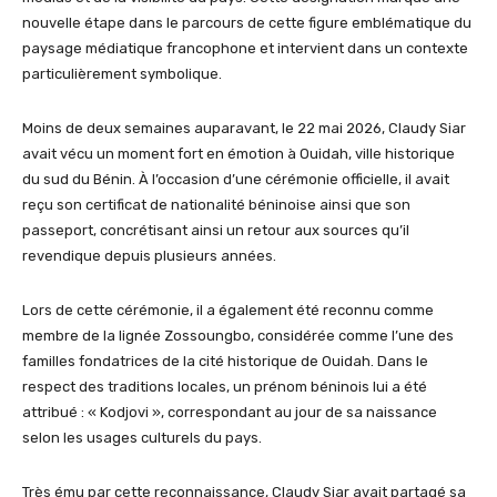
nouvelle étape dans le parcours de cette figure emblématique du
paysage médiatique francophone et intervient dans un contexte
particulièrement symbolique.
Moins de deux semaines auparavant, le 22 mai 2026, Claudy Siar
avait vécu un moment fort en émotion à Ouidah, ville historique
du sud du Bénin. À l’occasion d’une cérémonie officielle, il avait
reçu son certificat de nationalité béninoise ainsi que son
passeport, concrétisant ainsi un retour aux sources qu’il
revendique depuis plusieurs années.
Lors de cette cérémonie, il a également été reconnu comme
membre de la lignée Zossoungbo, considérée comme l’une des
familles fondatrices de la cité historique de Ouidah. Dans le
respect des traditions locales, un prénom béninois lui a été
attribué : « Kodjovi », correspondant au jour de sa naissance
selon les usages culturels du pays.
Très ému par cette reconnaissance, Claudy Siar avait partagé sa