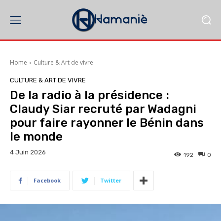
Home
Culture & Art de vivre
CULTURE & ART DE VIVRE
De la radio à la présidence :
Claudy Siar recruté par Wadagni
pour faire rayonner le Bénin dans
le monde
4 Juin 2026
192
0
Facebook
Twitter