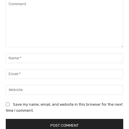
Comment:
Na
Ema
We
Save my name, email, and website in this browser for the next
time I comment.