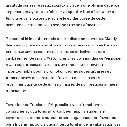
gratitude sur ses réseaux sociaux à travers une phrase devenue
largement relayée : « Le Bénin m’a réparé. » Une déclaration qui
témoigne de la portée personnelle et identitaire de cette
démarche de reconnexion avec ses racines africaines.
Personnalité incontournable des médias francophones, Claudy
Siar s’est imposé depuis plus de trois décennies comme l’un des
principaux ambassadeurs des cultures africaines et afro-
caribéennes. Dès mars 1995, il prend les commandes de l’émission
« Couleurs Tropicales » sur RFI, un rendez-vous devenu
incontournable pour la promotion des musiques urbaines et
traditionnelles du continent africain et de sa diaspora. Il a
récemment quitté cette émission après de nombreuses années
d’animation.
Fondateur de Tropiques FM, première radio francilienne
consacrée aux cultures afro-caribéennes, il a également
construit sa notoriété autour de son engagement en faveur du
panafricanisme, du dialogue interculturel et de la valorisation des