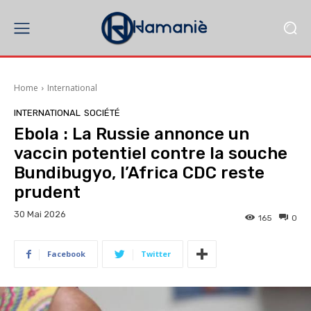
Home
International
INTERNATIONAL
SOCIÉTÉ
Ebola : La Russie annonce un
vaccin potentiel contre la souche
Bundibugyo, l’Africa CDC reste
prudent
30 Mai 2026
165
0
Facebook
Twitter