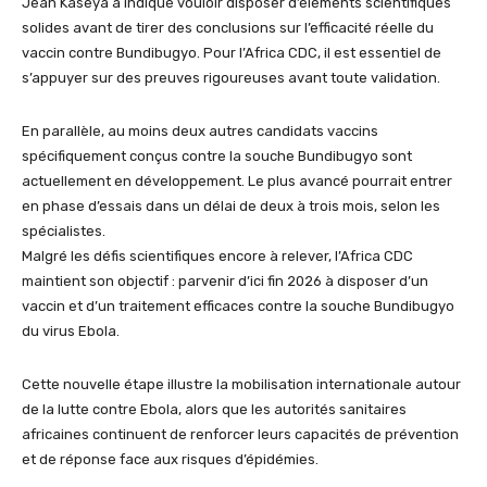
Jean Kaseya a indiqué vouloir disposer d’éléments scientifiques
solides avant de tirer des conclusions sur l’efficacité réelle du
vaccin contre Bundibugyo. Pour l’Africa CDC, il est essentiel de
s’appuyer sur des preuves rigoureuses avant toute validation.
En parallèle, au moins deux autres candidats vaccins
spécifiquement conçus contre la souche Bundibugyo sont
actuellement en développement. Le plus avancé pourrait entrer
en phase d’essais dans un délai de deux à trois mois, selon les
spécialistes.
Malgré les défis scientifiques encore à relever, l’Africa CDC
maintient son objectif : parvenir d’ici fin 2026 à disposer d’un
vaccin et d’un traitement efficaces contre la souche Bundibugyo
du virus Ebola.
Cette nouvelle étape illustre la mobilisation internationale autour
de la lutte contre Ebola, alors que les autorités sanitaires
africaines continuent de renforcer leurs capacités de prévention
et de réponse face aux risques d’épidémies.