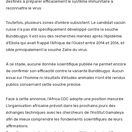
destinés à préparer efficacement le système immunitaire à
reconnaître le virus.
Toutefois, plusieurs zones d’ombre subsistent. Le candidat vaccin
russe n’a pas été spécifiquement développé contre la souche
Bundibugyo. Il est issu des recherches menées après l’épidémie
d’Ebola qui avait frappé l’Afrique de l’Ouest entre 2014 et 2016, et
cible principalement la souche Zaïre du virus.
À ce stade, aucune donnée scientifique publiée ne permet encore
de confirmer son efficacité contre la variante Bundibugyo. Aucun
essai sur l’homme ni résultats d’études animales n’ont été rendus
publics concernant cette souche précise.
Face à cette annonce, l’Africa CDC adopte une position mesurée.
L’organisation africaine prévoit dans les prochains jours des
échanges techniques avec les chercheurs de l’Institut Gamaleya
afin de mieux comprendre les fondements scientifiques de leurs
affirmations.