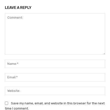
LEAVE A REPLY
Comment:
Na
Ema
We
Save my name, email, and website in this browser for the next
time I comment.