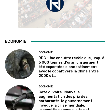
ECONOMIE
ECONOMIE
RDC : Une enquête révèle que jusqu’à
5 000 tonnes d’uranium auraient
été exportées clandestinement
avec le cobalt vers la Chine entre
2000 et...
ECONOMIE
Côte d’Ivoire : Nouvelle
augmentation des prix des
carburants, le gouvernement
invoque la crise mondiale,
l’opposition hausse le ton et