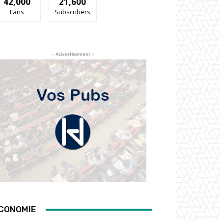
42,000
21,600
Fans
Subscribers
- Advertisement -
CONOMIE