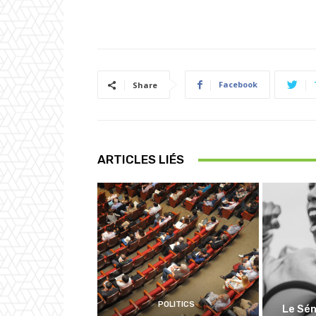
Facebook
Share
ARTICLES LIÉS
POLITICS
Le Sén