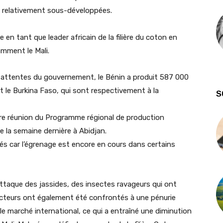
t relativement sous-développées.
 en tant que leader africain de la filière du coton en
amment le Mali.
x attentes du gouvernement, le Bénin a produit 587 000
et le Burkina Faso, qui sont respectivement à la
S
ière réunion du Programme régional de production
 la semaine dernière à Abidjan.
és car l’égrenage est encore en cours dans certains
’attaque des jassides, des insectes ravageurs qui ont
ucteurs ont également été confrontés à une pénurie
 le marché international, ce qui a entraîné une diminution