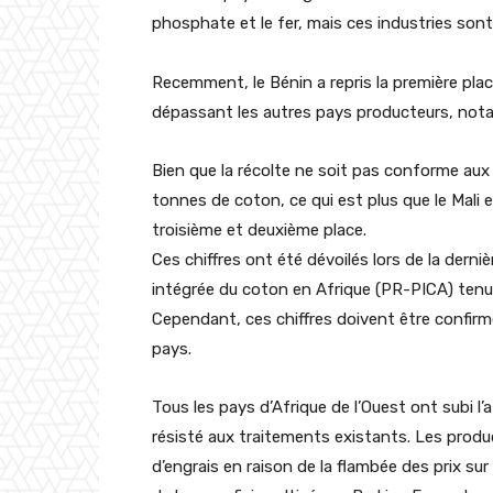
phosphate et le fer, mais ces industries son
Recemment, le Bénin a repris la première place
dépassant les autres pays producteurs, not
Bien que la récolte ne soit pas conforme au
tonnes de coton, ce qui est plus que le Mali 
troisième et deuxième place.
Ces chiffres ont été dévoilés lors de la dern
intégrée du coton en Afrique (PR-PICA) tenue
Cependant, ces chiffres doivent être confirm
pays.
Tous les pays d’Afrique de l’Ouest ont subi l
résisté aux traitements existants. Les prod
d’engrais en raison de la flambée des prix sur