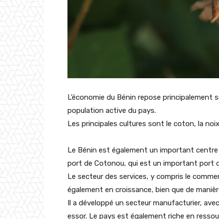
L’économie du Bénin repose principalement sur 
population active du pays.
Les principales cultures sont le coton, la noix 
Le Bénin est également un important centre 
port de Cotonou, qui est un important port de
Le secteur des services, y compris le commer
également en croissance, bien que de manière
Il a développé un secteur manufacturier, avec
essor. Le pays est également riche en ressourc