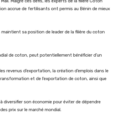
Mali. Malgré ces défis, les experts de la filière Coton
ation accrue de fertilisants ont permis au Bénin de mieux
 maintient sa position de leader de la filière du coton
dial de coton, peut potentiellement bénéficier d’un
es revenus d’exportation, la création d’emplois dans le
 transformation et de l’exportation de coton, ainsi que
e à diversifier son économie pour éviter de dépendre
es prix sur le marché mondial.