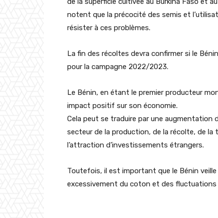
de la superficie cultivée au Burkina Faso et au 
notent que la précocité des semis et l’utilis
résister à ces problèmes.
La fin des récoltes devra confirmer si le Bénin
pour la campagne 2022/2023.
Le Bénin, en étant le premier producteur mon
impact positif sur son économie.
Cela peut se traduire par une augmentation d
secteur de la production, de la récolte, de la
l’attraction d’investissements étrangers.
Toutefois, il est important que le Bénin veill
excessivement du coton et des fluctuations d