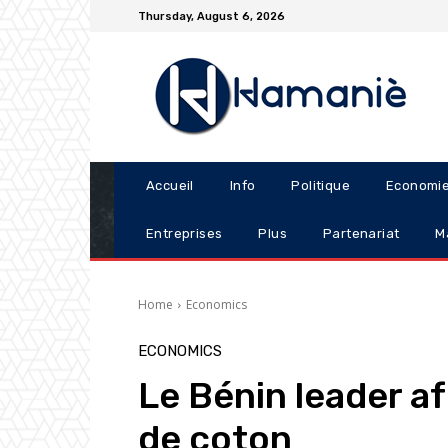
Thursday, August 6, 2026
Accueil
Info
Politique
Economi
Entreprises
Plus
Partenariat
M
Home
Economics
ECONOMICS
Le Bénin leader af
de coton