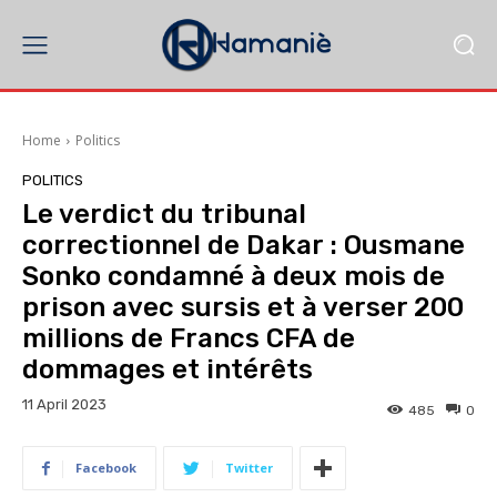
Home
Politics
POLITICS
Le verdict du tribunal
correctionnel de Dakar : Ousmane
Sonko condamné à deux mois de
prison avec sursis et à verser 200
millions de Francs CFA de
dommages et intérêts
11 April 2023
485
0
Facebook
Twitter