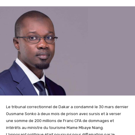
Le tribunal correctionnel de Dakar a condamné le 30 mars dernier
Ousmane Sonko à deux mois de prison avec sursis et à verser
une somme de 200 millions de Franc CFA de dommages et
intérêts au ministre du tourisme Mame Mbaye Niang.
L’opposant politique était poursuivi pour diffamation par le