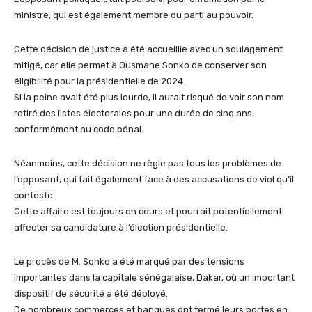
ministre, qui est également membre du parti au pouvoir.
Cette décision de justice a été accueillie avec un soulagement
mitigé, car elle permet à Ousmane Sonko de conserver son
éligibilité pour la présidentielle de 2024.
Si la peine avait été plus lourde, il aurait risqué de voir son nom
retiré des listes électorales pour une durée de cinq ans,
conformément au code pénal.
Néanmoins, cette décision ne règle pas tous les problèmes de
l’opposant, qui fait également face à des accusations de viol qu’il
conteste.
Cette affaire est toujours en cours et pourrait potentiellement
affecter sa candidature à l’élection présidentielle.
Le procès de M. Sonko a été marqué par des tensions
importantes dans la capitale sénégalaise, Dakar, où un important
dispositif de sécurité a été déployé.
De nombreux commerces et banques ont fermé leurs portes en