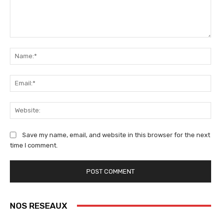
Comment:
Na
Ema
We
Save my name, email, and website in this browser for the next
time I comment.
NOS RESEAUX