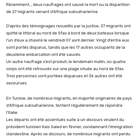
Récemment, , deux naufrages ont causé la mort ou la disparition
de 27 migrants venant d’Afrique subsaharienne.
D’après des témoignages recueillis par la justice, 37 migrants ont
quitté le littoral au nord de Sfax à bord de deux bateaux lorsque
l’un d’eux a chaviré le vendredi 07 avril dernier. Vingt d’entre eux
sont portés disparus, tandis que les 17 autres occupants de la
deuxième embarcation ont été sauvés.
Un autre naufrage s’est produit, le lendemain matin, où quatre
corps ont été retrouvés sur une plage située au nord de Sfax.
Trois personnes sont portées disparues et 36 autres ont été
secourues.
En Tunisie, de nombreux migrants, en majorité originaires de pays
d’Afrique subsaharienne, tentent régulièrement de rejoindre
l’Italie.
Les départs ont été accentués suite à un discours virulent du
président tunisien Kais Saied en février, condamnant l’immigration
clandestine. Après ce discours, de nombreux migrants ont perdu