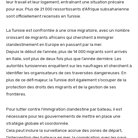
leur travail et leur logement, entraînant une situation précaire
pour eux. Plus de 21 000 ressortissants d’Afrique subsaharienne
sont officiellement recensés en Tunisie.
La Tunisie est confrontée à une crise migratoire, avec un nombre
croissant de migrants africains qui cherchent à immigrer
clandestinement en Europe en passant par la mer.
Depuis le début de l’année, plus de 14 000 migrants sont arrivés
en Italie, soit plus de deux fois plus que l’année dernière. Les
autorités tunisiennes enquêtent sur les naufrages et cherchent à
identifier les organisateurs de ces traversées dangereuses. En
plus de ce défi majeur, la Tunisie doit également s’occuper de la
protection des droits des migrants et de la gestion de ses
frontières.
Pour lutter contre l’immigration clandestine par bateau, il est
nécessaire pour les gouvernements de mettre en place une
stratégie globale et coordonnée.
Cela peut inclure la surveillance accrue des zones de départ,
l’interception des bateaux en mer, la coopération avec les pays