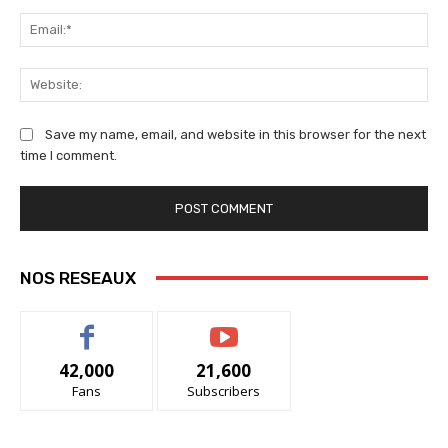
Ema
We
Save my name, email, and website in this browser for the next
time I comment.
NOS RESEAUX
42,000
21,600
Fans
Subscribers