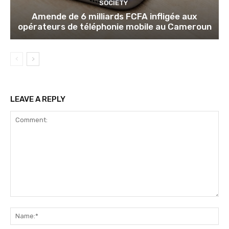
SOCIETY
Amende de 6 milliards FCFA infligée aux
opérateurs de téléphonie mobile au Cameroun
LEAVE A REPLY
Comment:
Na