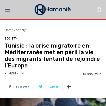
Home
Society
SOCIETY
Tunisie : la crise migratoire en
Méditerranée met en péril la vie
des migrants tentant de rejoindre
l’Europe
20 April 2023
538
0
Facebook
Twitter