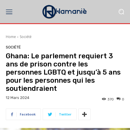
Home
Société
SOCIÉTÉ
Ghana: Le parlement requiert 3
ans de prison contre les
personnes LGBTQ et jusqu’à 5 ans
pour les personnes qui les
soutiendraient
12 Mars 2024
370
0
Facebook
Twitter