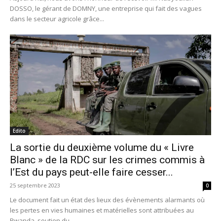
DOSSO, le gérant de DOMNY, une entreprise qui fait des vagues
dans le secteur agricole grâce...
Edito
La sortie du deuxième volume du « Livre
Blanc » de la RDC sur les crimes commis à
l’Est du pays peut-elle faire cesser...
25 septembre 2023
0
Le document fait un état des lieux des évènements alarmants où
les pertes en vies humaines et matérielles sont attribuées au
Rwanda, soutien du...