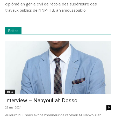
diplômé en génie civil de l’école des supérieure des
travaux publics de l’INP-HB, à Yamoussoukro.
Editos
Edito
Interview – Nabyoullah Dosso
22 mai 2024
0
Aujourd'hui, nous avons l'honneur de recevoir M. Nabyoullah