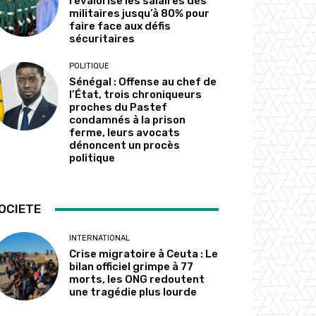
revalorise les salaires des
militaires jusqu’à 80% pour
faire face aux défis
sécuritaires
POLITIQUE
Sénégal : Offense au chef de
l’État, trois chroniqueurs
proches du Pastef
condamnés à la prison
ferme, leurs avocats
dénoncent un procès
politique
OCIETE
INTERNATIONAL
Crise migratoire à Ceuta : Le
bilan officiel grimpe à 77
morts, les ONG redoutent
une tragédie plus lourde