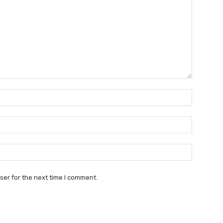
Name:*
Email:*
Website:
ser for the next time I comment.