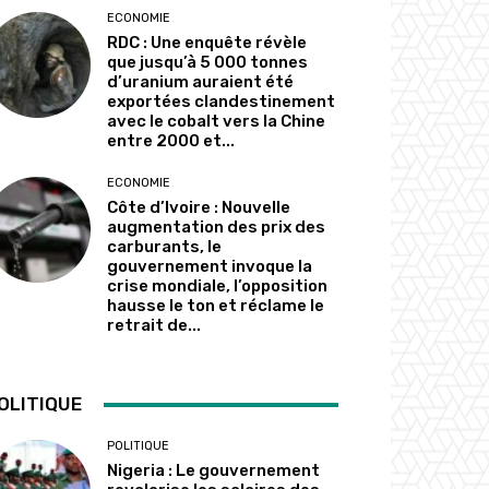
ECONOMIE
RDC : Une enquête révèle
que jusqu’à 5 000 tonnes
d’uranium auraient été
exportées clandestinement
avec le cobalt vers la Chine
entre 2000 et...
ECONOMIE
Côte d’Ivoire : Nouvelle
augmentation des prix des
carburants, le
gouvernement invoque la
crise mondiale, l’opposition
hausse le ton et réclame le
retrait de...
OLITIQUE
POLITIQUE
Nigeria : Le gouvernement