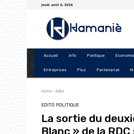
jeudi, août 6, 2026
Accueil
Info
Politique
Economi
Entreprises
Plus
Partenariat
M
Home
Edito
EDITO
POLITIQUE
La sortie du deux
Blanc » de la RDC