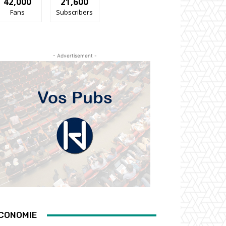
42,000
21,600
Fans
Subscribers
- Advertisement -
CONOMIE