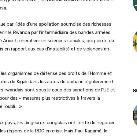
asa.
e par l’idée d’une spoliation sournoise des richesses
rvenir le Rwanda par l’intermédiaire des bandes armées
é Anicet, chercheur en sciences sociales, qui pointe du
 en rapport aux cas d’instabilité et de violences en
t les organismes de défense des droits de l’Homme et
ectes de Kigali dans les actes de barbarie régulièrement
ers rwandais sont sous le coup des sanctions de l’UE et
S
our des « mesures plus restrictives à travers la
l’oubli… ».
eux pays, les dirigeants congolais ont tenté de négocier
les régions de la RDC en crise. Mais Paul Kagamé, le