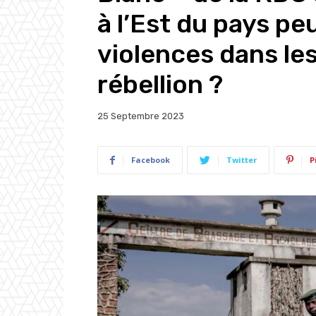
à l’Est du pays peu
violences dans les 
rébellion ?
25 Septembre 2023
Facebook
Twitter
P