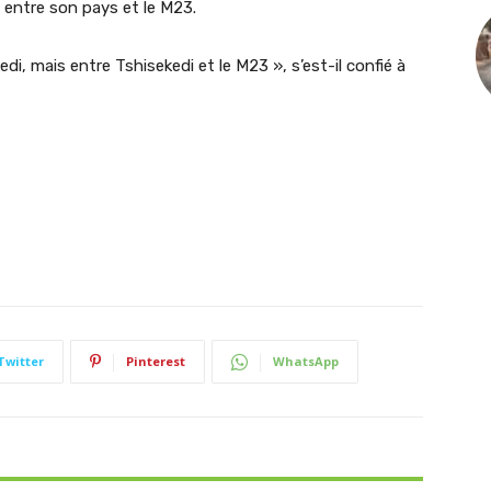
 entre son pays et le M23.
i, mais entre Tshisekedi et le M23 », s’est-il confié à
Twitter
Pinterest
WhatsApp