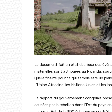
Le document fait un état des lieux des évèn
matérielles sont attribuées au Rwanda, sout
Quelle finalité pour ce qui semble être un plai
L’Union Africaine, les Nations Unies et les in
Le rapport du gouvernement congolais présent
causées par la rébellion dans l’Est du pays en
La partie Est de la RDC échappe au contrôle 