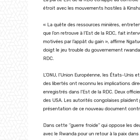
étroit avec les mouvements hostiles à Kinsh
« La quête des ressources minières, entretenu
que l’on retrouve à l’Est de la RDC, fait inte
motivées par l’appât du gain », affirme Ngatu
doigt le jeu trouble du gouvernement rwandais
RDC.
L’ONU, l’Union Européenne, les États-Unis e
des libertés ont reconnu les implications dir
enregistrés dans l’Est de la RDC. Deux offici
des USA. Les autorités congolaises plaident p
présentation de ce nouveau document contre 
Dans cette ‘’guerre froide’’ qui oppose les d
avec le Rwanda pour un retour à la paix dans 