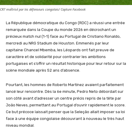
CR7 maîtrisé par les défenseurs congolais/ Capture Facebook
La République démocratique du Congo (RDC) a réussi une entrée
remarquée dans la Coupe du monde 2026 en décrochant un
précieux match nul (1-1) face au Portugal de Cristiano Ronaldo,
mercredi au NRG Stadium de Houston. Emmenés par leur
capitaine Chancel Mbemba, les Léopards ont fait preuve de
caractère et de solidarité pour contrarier les ambitions
portugaises et s’offrir un résultat historique pour leur retour sur la
scène mondiale après 52 ans d’absence.
Pourtant, les hommes de Roberto Martínez avaient parfaitement
lancé leur rencontre. Dès la 6e minute, Pedro Neto débordait sur
son côté avant d’adresser un centre précis repris de la tête par
João Neves, permettant au Portugal d’ouvrir rapidement le score.
Ce but précoce laissait penser que la Seleção allait imposer sa loi
face à une équipe congolaise découvrant à nouveau le très haut
niveau mondial.