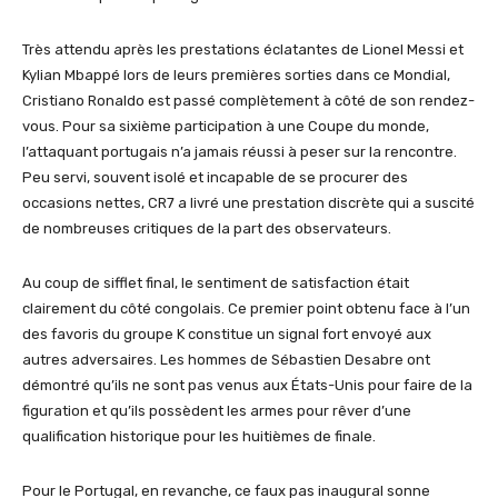
Très attendu après les prestations éclatantes de Lionel Messi et
Kylian Mbappé lors de leurs premières sorties dans ce Mondial,
Cristiano Ronaldo est passé complètement à côté de son rendez-
vous. Pour sa sixième participation à une Coupe du monde,
l’attaquant portugais n’a jamais réussi à peser sur la rencontre.
Peu servi, souvent isolé et incapable de se procurer des
occasions nettes, CR7 a livré une prestation discrète qui a suscité
de nombreuses critiques de la part des observateurs.
Au coup de sifflet final, le sentiment de satisfaction était
clairement du côté congolais. Ce premier point obtenu face à l’un
des favoris du groupe K constitue un signal fort envoyé aux
autres adversaires. Les hommes de Sébastien Desabre ont
démontré qu’ils ne sont pas venus aux États-Unis pour faire de la
figuration et qu’ils possèdent les armes pour rêver d’une
qualification historique pour les huitièmes de finale.
Pour le Portugal, en revanche, ce faux pas inaugural sonne