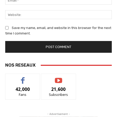
We
Save my name, email, and website in this browser for the next
time I comment.
NOS RESEAUX
42,000
21,600
Fans
Subscribers
- Advertisement -