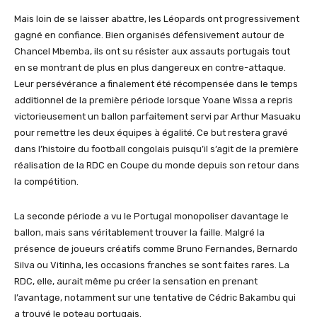
Mais loin de se laisser abattre, les Léopards ont progressivement
gagné en confiance. Bien organisés défensivement autour de
Chancel Mbemba, ils ont su résister aux assauts portugais tout
en se montrant de plus en plus dangereux en contre-attaque.
Leur persévérance a finalement été récompensée dans le temps
additionnel de la première période lorsque Yoane Wissa a repris
victorieusement un ballon parfaitement servi par Arthur Masuaku
pour remettre les deux équipes à égalité. Ce but restera gravé
dans l’histoire du football congolais puisqu’il s’agit de la première
réalisation de la RDC en Coupe du monde depuis son retour dans
la compétition.
La seconde période a vu le Portugal monopoliser davantage le
ballon, mais sans véritablement trouver la faille. Malgré la
présence de joueurs créatifs comme Bruno Fernandes, Bernardo
Silva ou Vitinha, les occasions franches se sont faites rares. La
RDC, elle, aurait même pu créer la sensation en prenant
l’avantage, notamment sur une tentative de Cédric Bakambu qui
a trouvé le poteau portugais.