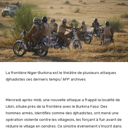
La frontière Niger-Burkina est le théâtre de plusieurs attaques
djihadistes ces derniers temps/ AFP archives
Mercredi après-midi, une nouvelle attaque a frappé la localité de
Libiri
, située près de la frontière avec le Burkina Faso. Des
hommes armés, identifiés comme des djihadistes, ont mené une
opération violente contre les villageois, les forçant à fuir avant de
réduire le village en cendres. Ce sinistre événement s’inscrit dans