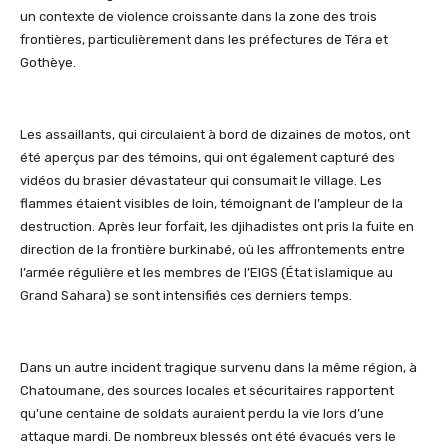
un contexte de violence croissante dans la zone des trois
frontières, particulièrement dans les préfectures de Téra et
Gothèye
.
Les assaillants, qui circulaient à bord de dizaines de motos, ont
été aperçus par des témoins, qui ont également capturé des
vidéos du brasier dévastateur qui consumait le village. Les
flammes étaient visibles de loin, témoignant de l’ampleur de la
destruction. Après leur forfait, les djihadistes ont pris la fuite en
direction de la frontière burkinabé, où les affrontements entre
l’armée régulière et les membres de l’EIGS (État islamique au
Grand Sahara) se sont intensifiés ces derniers temps.
Dans un autre incident tragique survenu dans la même région, à
Chatoumane
, des sources locales et sécuritaires rapportent
qu’une centaine de soldats auraient perdu la vie lors d’une
attaque mardi. De nombreux blessés ont été évacués vers le