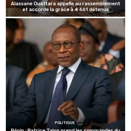
Alassane Ouattara appelle au rassemblement
et accorde la grâce à 4 661 détenus
POLITIQUE
Bénin : Patrice Talon prend les commandes du