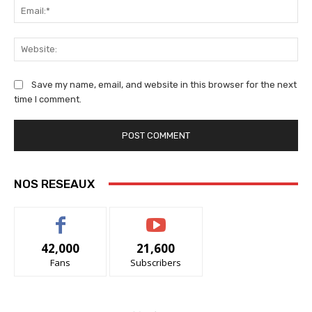
Ema
We
Save my name, email, and website in this browser for the next
time I comment.
NOS RESEAUX
42,000
21,600
Fans
Subscribers