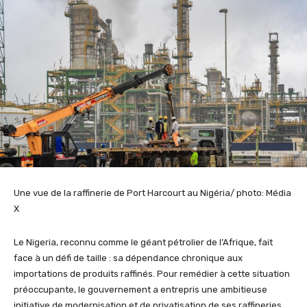
Une vue de la raffinerie de Port Harcourt au Nigéria/ photo: Média
X
Le Nigeria, reconnu comme le géant pétrolier de l’Afrique, fait
face à un défi de taille : sa dépendance chronique aux
importations de produits raffinés. Pour remédier à cette situation
préoccupante,
le gouvernement a entrepris une ambitieuse
initiative de modernisation et de privatisation de ses raffineries
.