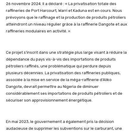
26 novembre 2024. Il a déclaré : « La privatisation totale des
raffineries de Port Harcourt, Warri et Kaduna est en cours. Nous
prévoyons que le raffinage et la production de produits pétroliers
atteindront un niveau régulier grâce à la raffinerie
Dangote
et aux
raffineries modulaires en activité. »
Ce projet s’inscrit dans une stratégie plus large visant à réduire la
dépendance du pays vis-à-vis des importations de produits
pétroliers raffinés, une problématique qui perdure depuis
plusieurs décennies. La privatisation des raffineries publiques,
associée à la mise en service de la méga-raffinerie d’
Aliko
Dangote
, devrait permettre au Nigeria de diminuer
considérablement ses importations de produits pétroliers et de
sécuriser son approvisionnement énergétique.
En mai 2023, le gouvernement a également pris la décision
audacieuse de supprimer les subventions sur le carburant, une