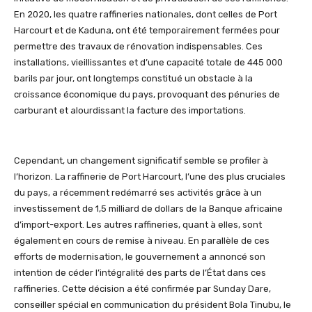
En 2020, les quatre raffineries nationales, dont celles de Port
Harcourt et de Kaduna, ont été temporairement fermées pour
permettre des travaux de rénovation indispensables. Ces
installations, vieillissantes et d’une capacité totale de 445 000
barils par jour, ont longtemps constitué un obstacle à la
croissance économique du pays, provoquant des pénuries de
carburant et alourdissant la facture des importations.
Cependant, un changement significatif semble se profiler à
l’horizon. La raffinerie de Port Harcourt, l’une des plus cruciales
du pays, a récemment redémarré ses activités grâce à un
investissement de 1,5 milliard de dollars de la Banque africaine
d’import-export. Les autres raffineries, quant à elles, sont
également en cours de remise à niveau. En parallèle de ces
efforts de modernisation, le gouvernement a annoncé son
intention de céder l’intégralité des parts de l’État dans ces
raffineries. Cette décision a été confirmée par Sunday Dare,
conseiller spécial en communication du président Bola
Tinubu
, le