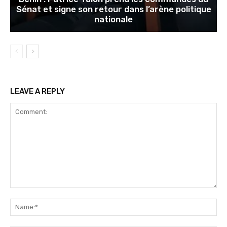
Sénat et signe son retour dans l’arène politique
nationale
LEAVE A REPLY
Comment:
Na