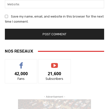
We
Save my name, email, and website in this browser for the next
time I comment.
NOS RESEAUX
42,000
21,600
Fans
Subscribers
- Advertisement -