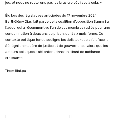
jeu, et nous ne resterons pas les bras croisés face à cela. »
Élu lors des législatives anticipées du 17 novembre 2024,
Barthélémy Dias fait partie de la coalition d’opposition
Samm
Sa
Kaddu
, qui a récemment vu l’un de ses membres radié
s
pour une
condamnation à deux ans de prison, dont six mois ferme. Ce
contexte politique tendu souligne les défis auxquels fait face le
Sénégal en matière de justice et de gouvernance, alors que les
acteurs politiques s’affrontent dans un climat de méfiance
croissante
.
Thom
Biakpa