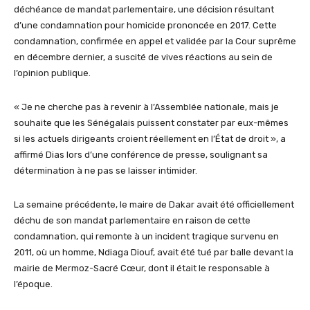
déchéance de mandat parlementaire, une décision résultant
d’une condamnation pour homicide prononcée en 2017. Cette
condamnation, confirmée en appel et validée par la Cour suprême
en décembre dernier, a suscité de vives réactions au sein de
l’opinion publique.
« Je ne cherche pas à revenir à l’Assemblée nationale, mais je
souhaite que les Sénégalais puissent constater par eux-mêmes
si les actuels dirigeants croient réellement en l’État de droit », a
affirmé Dias lors d’une conférence de presse, soulignant sa
détermination à ne pas se laisser intimider.
La semaine précédente, le maire de Dakar avait été officiellement
déchu de son mandat parlementaire en raison de cette
condamnation, qui remonte à un incident tragique survenu en
2011, où un homme, Ndiaga Diouf, avait été tué par balle devant la
mairie de Mermoz-Sacré Cœur, dont il était le responsable à
l’époque.