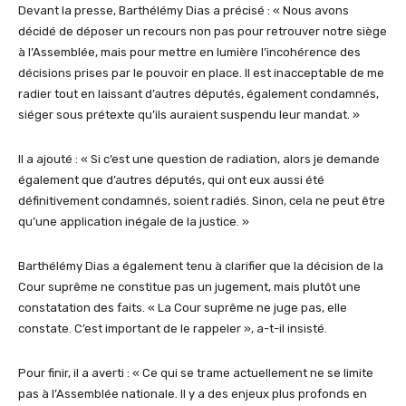
Devant l
a presse,
Barthélémy Dias a précisé : « Nous avons
décidé de déposer un recours non pas pour retrouver notre siège
à l’Assemblée, mais pour mettre en lumière l’incohérence des
décisions prises par le pouvoir en place. Il est inacceptable de me
radier tout en laissant d’autres députés, également condamnés,
siéger sous prétexte qu’ils auraient suspendu leur mandat. »
Il a ajouté : « Si c’est une question de radiation, alors je demande
également que d’autres députés, qui ont eux aussi été
définitivement condamnés, soient radiés. Sinon, cela ne peut être
qu’une application inégale de la justice. »
Barthélémy Dias a également tenu à clarifier que la décision de la
Cour suprême ne constitue pas un jugement, mais plutôt une
constatation des faits. « La Cour suprême ne juge pas, elle
constate. C’est important de le rappeler », a-t-il insisté.
Pour finir,
il a averti : « Ce qui se trame actuellement ne se limite
pas à l’Assemblée nationale. Il y a des enjeux plus profonds en