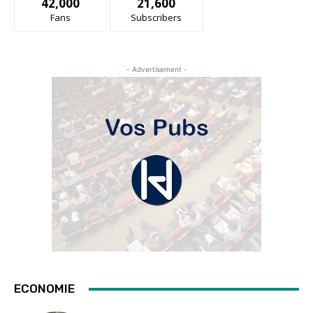
42,000
21,600
Fans
Subscribers
- Advertisement -
ECONOMIE