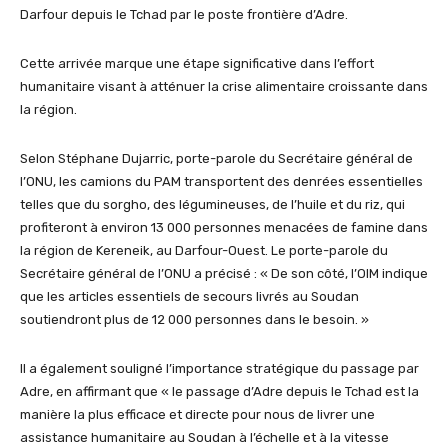
Darfour depuis le Tchad par le poste frontière d’Adre.
Cette arrivée marque une étape significative dans l’effort
humanitaire visant à atténuer la crise alimentaire croissante dans
la région.
Selon Stéphane Dujarric, porte-parole du Secrétaire général de
l’ONU, les camions du PAM transportent des denrées essentielles
telles que du sorgho, des légumineuses, de l’huile et du riz, qui
profiteront à environ 13 000 personnes menacées de famine dans
la région de Kereneik, au Darfour-Ouest. Le porte-parole du
Secrétaire général de l’ONU a précisé : « De son côté, l’OIM indique
que les articles essentiels de secours livrés au Soudan
soutiendront plus de 12 000 personnes dans le besoin. »
Il a également souligné l’importance stratégique du passage par
Adre, en affirmant que « le passage d’Adre depuis le Tchad est la
manière la plus efficace et directe pour nous de livrer une
assistance humanitaire au Soudan à l’échelle et à la vitesse