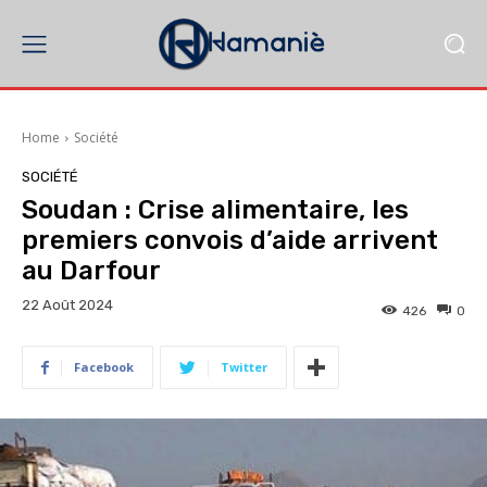
Home
Société
SOCIÉTÉ
Soudan : Crise alimentaire, les
premiers convois d’aide arrivent
au Darfour
22 Août 2024
426
0
Facebook
Twitter