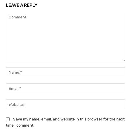
LEAVE A REPLY
Comment:
Na
Ema
We
Save my name, email, and website in this browser for the next
time I comment.