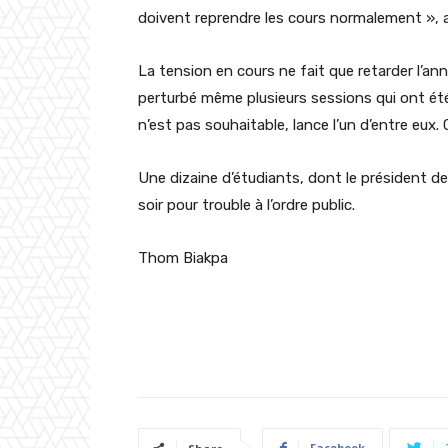
doivent reprendre les cours normalement », a-
La tension en cours ne fait que retarder l’an
perturbé même plusieurs sessions qui ont ét
n’est pas souhaitable, lance l’un d’entre eux. 
Une dizaine d’étudiants, dont le président de
soir pour trouble à l’ordre public.
Thom Biakpa
Facebook