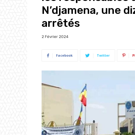
N’djamena, une di
arrêtés
2 Février 2024
Facebook
Twitter
P