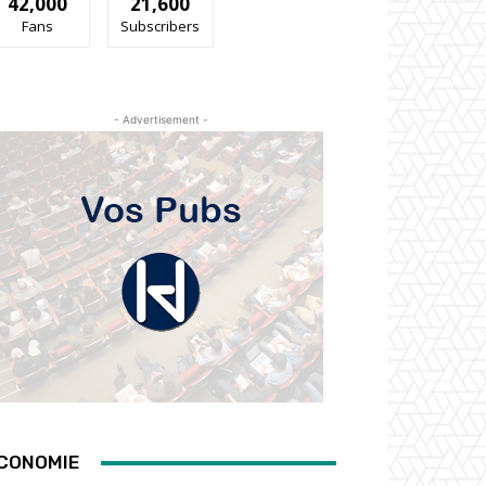
42,000
21,600
Fans
Subscribers
- Advertisement -
CONOMIE