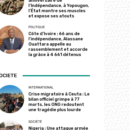
anniversaire de
l’Indépendance, à Yopougon,
l’État montre ses muscles
et expose ses atouts
POLITIQUE
Côte d’Ivoire : 66 ans de
l’indépendance, Alassane
Ouattara appelle au
rassemblement et accorde
la grâce à 4 661 détenus
OCIETE
INTERNATIONAL
Crise migratoire à Ceuta : Le
bilan officiel grimpe à 77
morts, les ONG redoutent
une tragédie plus lourde
SOCIÉTÉ
Nigeria : Une attaque armée