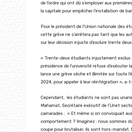
de l’ordre qui ont dû s’employer aux première
la capitale pour empêcher l’installation de bar
Pour le président de l’Union nationale des 
cette grève ne s’arrêtera pas tant que les au
sur leur décision injuste d’exclure trente deu
« Trente-deux étudiants injustement exclus on
présidence de l’université refuse d’exécuter la
lance une grève sèche et illimitée sur toute l’
2024, pour appeler à leur réintégration », a-t-
Cependant, les étudiants ne sont pas unan
Mahamat, Secrétaire exécutif de l’Unet sect
camarades : » Et même si on convoquait aussi 
comportement ? Imaginez : nous sommes dans
coupe pour brutaliser, ils sont hors-mandat.