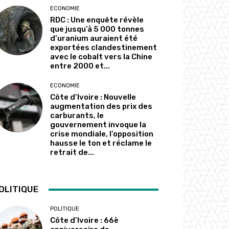
ECONOMIE
RDC : Une enquête révèle
que jusqu’à 5 000 tonnes
d’uranium auraient été
exportées clandestinement
avec le cobalt vers la Chine
entre 2000 et...
ECONOMIE
Côte d’Ivoire : Nouvelle
augmentation des prix des
carburants, le
gouvernement invoque la
crise mondiale, l’opposition
hausse le ton et réclame le
retrait de...
OLITIQUE
POLITIQUE
Côte d’Ivoire : 66è