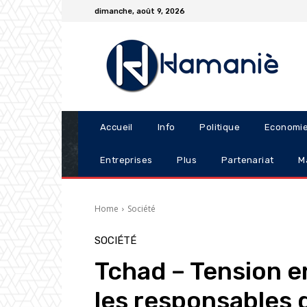
dimanche, août 9, 2026
Accueil
Info
Politique
Economi
Entreprises
Plus
Partenariat
M
Home
Société
SOCIÉTÉ
Tchad – Tension e
les responsables d