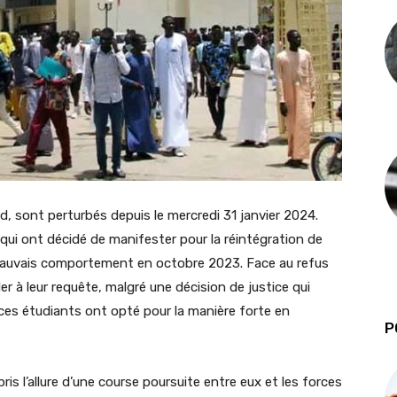
d, sont perturbés depuis le mercredi 31 janvier 2024.
qui ont décidé de manifester pour la réintégration de
r mauvais comportement en octobre 2023. Face au refus
r à leur requête, malgré une décision de justice qui
 ces étudiants ont opté pour la manière forte en
P
s l’allure d’une course poursuite entre eux et les forces