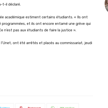
t-il déclaré.
née académique estiment certains étudiants. « Ils ont
é programmées, et ils ont encore entamé une grève qui
Ce n’est pas aux étudiants de faire la justice ».
 l’Unet, ont été arrêtés et placés au commissariat, jeudi
Twitter
Pinterest
WhatsApp