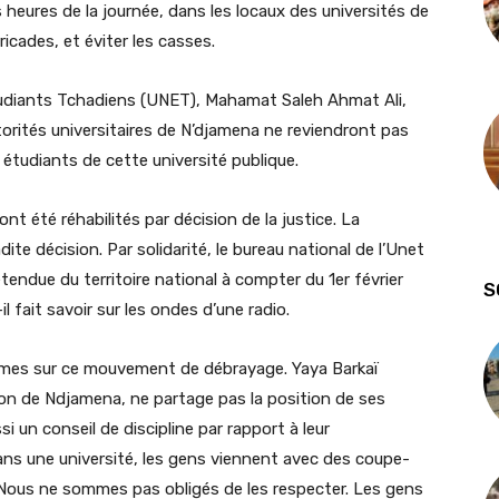
s heures de la journée, dans les locaux des universités de
ricades, et éviter les casses.
étudiants Tchadiens (UNET), Mahamat Saleh Ahmat Ali,
torités universitaires de N’djamena ne reviendront pas
x étudiants de cette université publique.
t été réhabilités par décision de la justice. La
dite décision. Par solidarité, le bureau national de l’Unet
étendue du territoire national à compter du 1er février
S
il fait savoir sur les ondes d’une radio.
imes sur ce mouvement de débrayage. Yaya Barkaï
ion de Ndjamena, ne partage pas la position de ses
un conseil de discipline par rapport à leur
 une université, les gens viennent avec des coupe-
 Nous ne sommes pas obligés de les respecter. Les gens