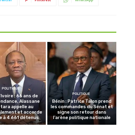
POLITIQUE
POLITIQUE
Ivoire : 66 ans de
endance, Alassane
Bénin : Patrice Talon prend
tara appelle au
les commandes du Sénat et
lement et accorde
signe son retour dans
ce à 4 661 détenus
l’arène politique nationale