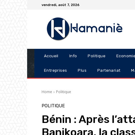
vendredi, août 7, 2026
Accueil
Info
Politique
Economi
Entreprises
Plus
Partenariat
M
Home
Politique
POLITIQUE
Bénin : Après l’at
Banikoara, la class