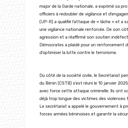
major de la Garde nationale, a exprimé sa pro
officiers à redoubler de vigilance et d’engag
(UP-R) a qualifié l’attaque de « lâche » et a
une vigilance nationale renforcée. De son c
agression et a réaffirmé son soutien indéfect
Démocrates a plaidé pour un renforcement de 
d’optimiser la lutte contre le terrorisme.
Du côté de la société civile, le Secrétariat p
du Bénin (CSTB) s’est réuni le 10 janvier 20
avec force cette attaque criminelle. Ils ont so
déjà trop longue des victimes des violences t
Le secrétariat a appelé le gouvernement à pr
forces armées béninoises et garantir la sécuri