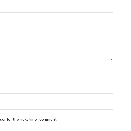
Name:*
Email:*
Website:
ser for the next time I comment.