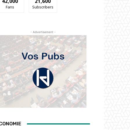
42,000
21,600
Fans
Subscribers
- Advertisement -
CONOMIE