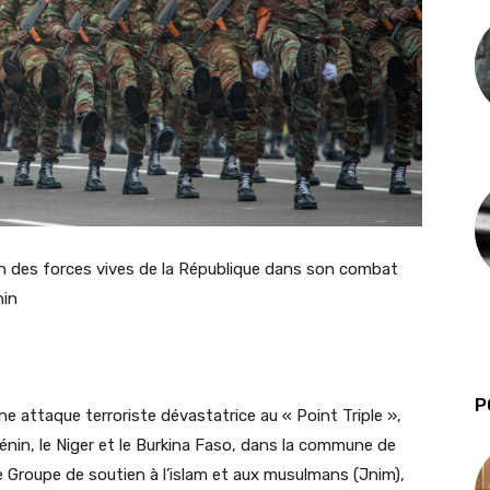
en des forces vives de la République dans son combat
nin
P
ne attaque terroriste dévastatrice au « Point Triple »,
Bénin, le Niger et le Burkina Faso, dans la commune de
le Groupe de soutien à l’islam et aux musulmans (
Jnim
),