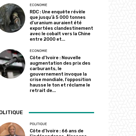
ECONOMIE
RDC : Une enquête révèle
que jusqu’à 5 000 tonnes
d’uranium auraient été
exportées clandestinement
avec le cobalt vers la Chine
entre 2000 et...
ECONOMIE
Côte d’Ivoire : Nouvelle
augmentation des prix des
carburants, le
gouvernement invoque la
crise mondiale, l’opposition
hausse le ton et réclame le
retrait de...
OLITIQUE
POLITIQUE
Côte d’Ivoire : 66 ans de