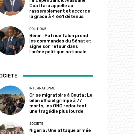
l’indépendance, Alassane
Ouattara appelle au
rassemblement et accorde
la grâce à 4 661 détenus
POLITIQUE
Bénin : Patrice Talon prend
les commandes du Sénat et
signe son retour dans
l’arène politique nationale
OCIETE
INTERNATIONAL
Crise migratoire à Ceuta : Le
bilan officiel grimpe à 77
morts, les ONG redoutent
une tragédie plus lourde
SOCIÉTÉ
Nigeria : Une attaque armée