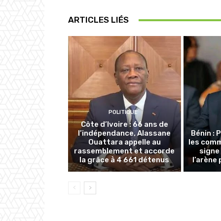
ARTICLES LIÉS
POLITIQUE
Côte d’Ivoire : 66 ans de
l’indépendance, Alassane
Bénin : 
Ouattara appelle au
les com
rassemblement et accorde
signe
la grâce à 4 661 détenus
l’arène 