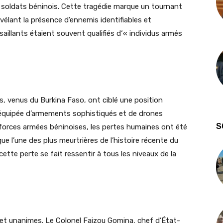
 28 soldats béninois. Cette tragédie marque un tournant
évélant la présence d’ennemis identifiables et
saillants étaient souvent qualifiés d
‘«
individus armés
s, venus du Burkina Faso, ont ciblé une position
, équipée d’armements sophistiqués et de drones
S
 forces armées béninoises, les pertes humaines ont été
e l’une des plus meurtrières de l’histoire récente du
cette perte se fait ressentir à tous les niveaux de la
 et unanimes. Le Colonel
Faizou
Gomina, chef d’État-