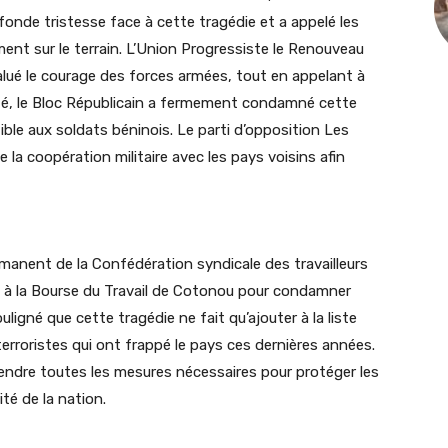
fonde tristesse face à cette tragédie et a appelé les
ement sur le terrain. L’Union Progressiste le Renouveau
 salué le courage des forces armées, tout en appelant à
ôté, le Bloc Républicain a fermement condamné cette
ible aux soldats béninois. Le parti d’opposition Les
la coopération militaire avec les pays voisins afin
ermanent de la Confédération syndicale des travailleurs
25 à la Bourse du Travail de Cotonou pour condamner
uligné que cette tragédie ne fait qu’ajouter à la liste
erroristes qui ont frappé le pays ces dernières années.
endre toutes les mesures nécessaires pour protéger les
té de la nation.