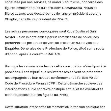
consultée par
nos services,
ce mardi 5 août 2025, concerne des
figures emblématiques du parti, dont
Damana
Adia
Pickas
et
Blaise
Lasme
, tous deux proches de l’ancien président Laurent
Gbagbo
, par ailleurs président du PPA-CI
.
Les autres personnes convoquées sont
Koua
Justin et Dahi
Nestor. Selon la note émise par un commissaire de police, ces
personnalités politiques doivent se présenter au Service des
Enquêtes Générales de la Préfecture de Police, situé sur la route
d’Abobo, après le carrefour MACACI.
Bien que les raisons exactes de cette convocation n’aient pas été
précisées, il est stipulé que les intéressés doivent se présenter
accompagnés de leur avocat, conformément à l’article 90 du
Code de Procédure Pénale (CPP). Cette démarche soulève des
interrogations sur le contexte politique actuel et les éventuelles
conséquences pour ces figures du PPACI.
Cette situation intervient à un moment où la tension politique est