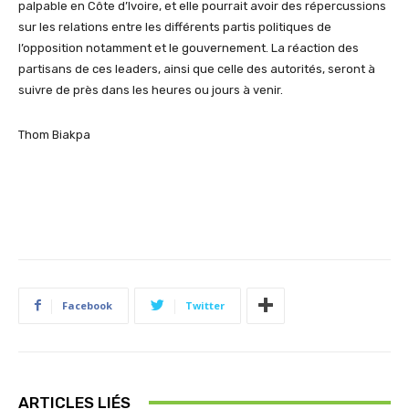
palpable en Côte d’Ivoire, et elle pourrait avoir des répercussions
sur les relations entre les différents partis politiques
de
l’opposition notamment
et le gouvernement. La réaction des
partisans de ces leaders, ainsi que celle des autorités,
seront
à
suivre de près dans les
heures ou
jours à venir.
Thom
Biakpa
Facebook
Twitter
ARTICLES LIÉS