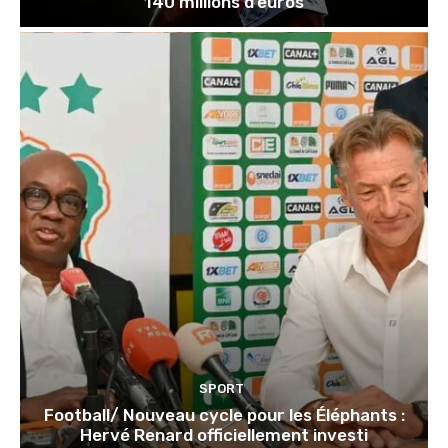
140 millions d’euros
SPORT
Football/ Nouveau cycle pour les Éléphants :
Hervé Renard officiellement investi