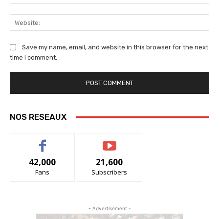
We
Save my name, email, and website in this browser for the next
time I comment.
NOS RESEAUX
42,000
21,600
Fans
Subscribers
- Advertisement -