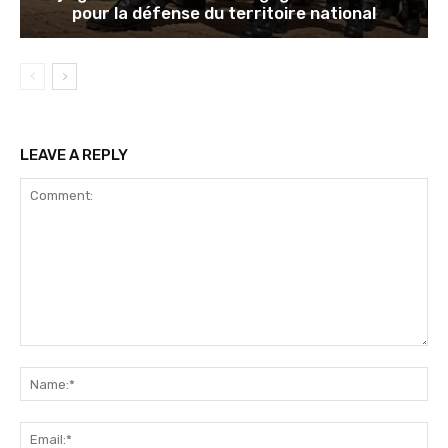
pour la défense du territoire national
LEAVE A REPLY
Comment:
Na
Ema