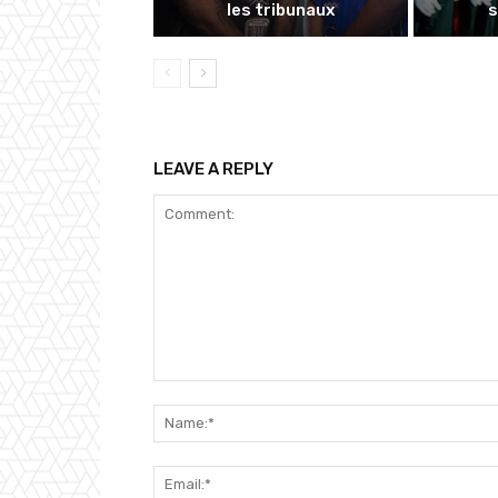
les tribunaux
s
LEAVE A REPLY
Comment: