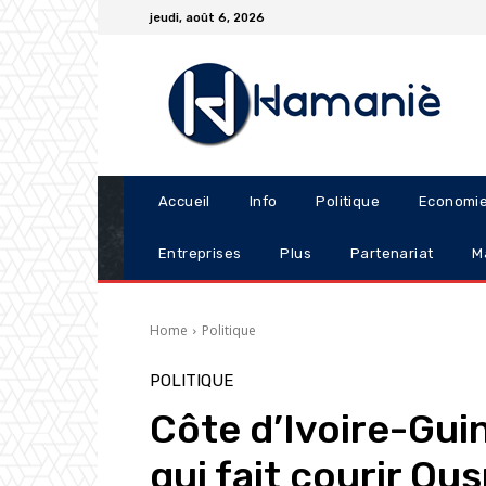
jeudi, août 6, 2026
Accueil
Info
Politique
Economi
Entreprises
Plus
Partenariat
M
Home
Politique
POLITIQUE
Côte d’Ivoire-Gui
qui fait courir O