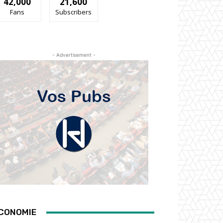
42,000
21,600
Fans
Subscribers
- Advertisement -
CONOMIE