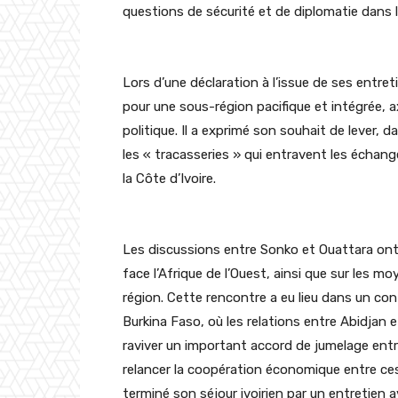
questions de sécurité et de diplomatie dans 
Lors d’une déclaration à l’issue de ses entr
pour une sous-région pacifique et intégrée, 
politique. Il a exprimé son souhait de lever, d
les « tracasseries » qui entravent les échang
la Côte d’Ivoire.
Les discussions entre Sonko et Ouattara ont 
face l’Afrique de l’Ouest, ainsi que sur les mo
région. Cette rencontre a eu lieu dans un con
Burkina Faso, où les relations entre Abidja
raviver un important accord de jumelage ent
relancer la coopération économique entre ces 
terminé son séjour ivoirien par un entretien 