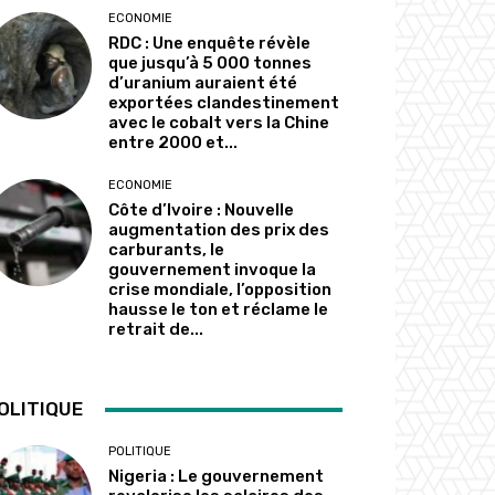
ECONOMIE
RDC : Une enquête révèle
que jusqu’à 5 000 tonnes
d’uranium auraient été
exportées clandestinement
avec le cobalt vers la Chine
entre 2000 et...
ECONOMIE
Côte d’Ivoire : Nouvelle
augmentation des prix des
carburants, le
gouvernement invoque la
crise mondiale, l’opposition
hausse le ton et réclame le
retrait de...
OLITIQUE
POLITIQUE
Nigeria : Le gouvernement