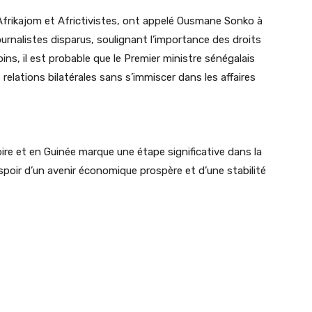
Afrikajom et Africtivistes, ont appelé Ousmane Sonko à
journalistes disparus, soulignant l’importance des droits
ns, il est probable que le
Premier ministre sénégalais
 relations bilatérales sans s’immiscer dans les affaires
re et en Guinée marque une étape significative dans la
spoir d’un avenir économique prospère et d’une stabilité