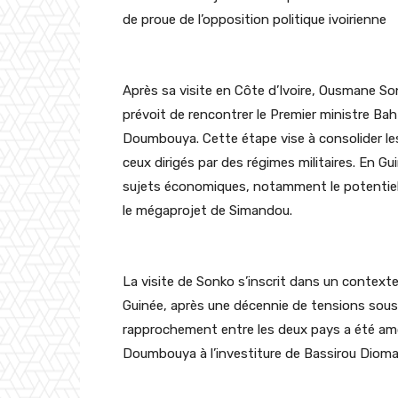
de proue de l’opposition politique ivoirienne
Après sa visite en Côte d’Ivoire, Ousmane Son
prév
oit
de rencontrer le Premier ministre Bah 
Doumbouya. Cette étape vise à consolider les
ceux dirigés par des régimes militaires. En G
sujets économiques, notamment le potentiel d
le mégaprojet de Simandou.
La visite de Sonko s’inscrit dans un contexte
Guinée, après une décennie de tensions sous 
rapprochement entre les deux pays a été am
Doumbouya à l’investiture de Bassirou Dioma