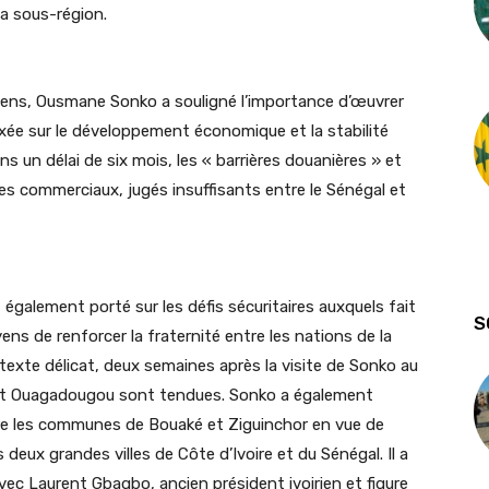
la sous-région.
etiens, Ousmane Sonko a souligné l’importance d’œuvrer
axée sur le développement économique et la stabilité
ans un délai de six mois, les « barrières douanières » et
es commerciaux, jugés insuffisants entre le Sénégal et
également porté sur les défis sécuritaires auxquels fait
S
yens de renforcer la fraternité entre les nations de la
texte délicat, deux semaines après la visite de Sonko au
n et Ouagadougou sont tendues.
Sonko a également
re les communes de Bouaké et Ziguinchor en vue de
deux grandes villes de Côte d’Ivoire et du Sénégal. Il a
avec Laurent Gbagbo, ancien président ivoirien et figure