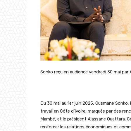
Sonko reçu en audience vendredi 30 mai par A
Du 30 mai au 1er juin 2025, Ousmane Sonko, le
travail en Côte d’Ivoire, marquée par des re
Mambé, et le président Alassane Ouattara. Ce
renforcer les relations économiques et comm