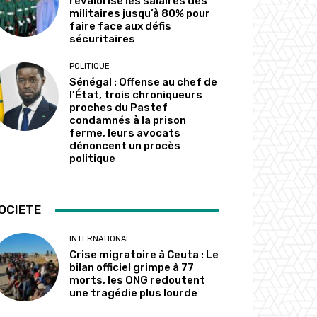
revalorise les salaires des
militaires jusqu’à 80% pour
faire face aux défis
sécuritaires
POLITIQUE
Sénégal : Offense au chef de
l’État, trois chroniqueurs
proches du Pastef
condamnés à la prison
ferme, leurs avocats
dénoncent un procès
politique
OCIETE
INTERNATIONAL
Crise migratoire à Ceuta : Le
bilan officiel grimpe à 77
morts, les ONG redoutent
une tragédie plus lourde