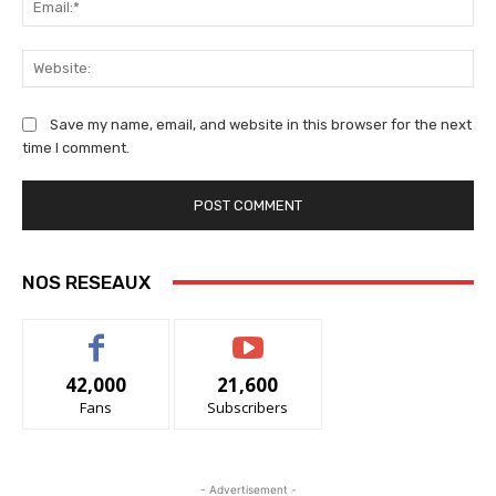
We
Save my name, email, and website in this browser for the next
time I comment.
NOS RESEAUX
42,000
21,600
Fans
Subscribers
- Advertisement -