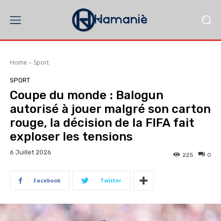
Home
Sport
SPORT
Coupe du monde : Balogun
autorisé à jouer malgré son carton
rouge, la décision de la FIFA fait
exploser les tensions
6 Juillet 2026
225
0
Facebook
Twitter