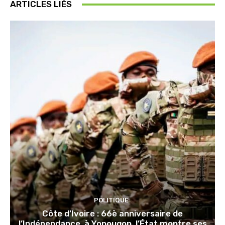
ARTICLES LIÉS
POLITIQUE
Côte d’Ivoire : 66è anniversaire de
l’Indépendance, à Yopougon, l’État montre ses