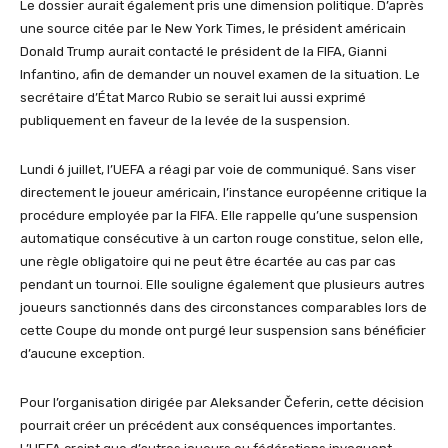
Le dossier aurait également pris une dimension politique. D’après
une source citée par le New York Times, le président américain
Donald Trump aurait contacté le président de la FIFA, Gianni
Infantino, afin de demander un nouvel examen de la situation. Le
secrétaire d’État Marco Rubio se serait lui aussi exprimé
publiquement en faveur de la levée de la suspension.
Lundi 6 juillet, l’UEFA a réagi par voie de communiqué. Sans viser
directement le joueur américain, l’instance européenne critique la
procédure employée par la FIFA. Elle rappelle qu’une suspension
automatique consécutive à un carton rouge constitue, selon elle,
une règle obligatoire qui ne peut être écartée au cas par cas
pendant un tournoi. Elle souligne également que plusieurs autres
joueurs sanctionnés dans des circonstances comparables lors de
cette Coupe du monde ont purgé leur suspension sans bénéficier
d’aucune exception.
Pour l’organisation dirigée par Aleksander Čeferin, cette décision
pourrait créer un précédent aux conséquences importantes.