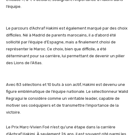
l’équipe.
Le parcours d’Achraf
Hakimi
est également marqué par des choix
difficiles. Né à Madrid de parents marocains, il a d’abord été
sollicité par l’équipe d’Espagne, mais a finalement choisi de
représenter le Maroc. Ce choix, bien que difficile, a été
déterminant pour sa carrière, lui permettant de devenir un pilier
des Lions de l’Atlas.
Avec 83 sélections et 10 buts à son actif,
Hakimi
est devenu une
figure emblématique de l’équipe nationale. Le sélectionneur Walid
Regragui
le considère comme un véritable leader, capable de
motiver ses coéquipiers et de transmettre l’importance de la
victoire.
Le Prix Marc-Vivien
Foé
n’est qu’une étape dans la carrière
d’Achraf
Hakimi
. À seulement 26 ans, il est souvent cité parmi les