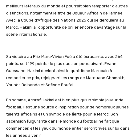
meilleurs latéraux du monde et pourrait bien remporter d’autres
distinctions, notamment le titre de Joueur Africain de l’année.
Avec la Coupe d’Afrique des Nations 2025 qui se déroulera au
Maroc,
Hakimi
a l’opportunité de briller encore davantage sur la
scène internationale.
Sa victoire au Prix Marc-Vivien
Foé
a été écrasante, avec 364
points, soit 199 points de plus que son poursuivant, Evann
Guessand
.
Hakimi
devient ainsi le quatrième Marocain à
remporter ce prix, rejoignant les rangs de Marouane
Chamakh
,
Younès
Belhanda
et Sofiane
Boufal
.
En somme, Achraf
Hakimi
est bien plus qu’un simple joueur de
football. Il est une source d’inspiration pour de nombreux jeunes
talents africains et un symbole de fierté pour le Maroc. Son
ascension fulgurante dans le monde du football ne fait que
commencer, et les yeux du monde entier seront rivés sur lui dans
les années à venir.