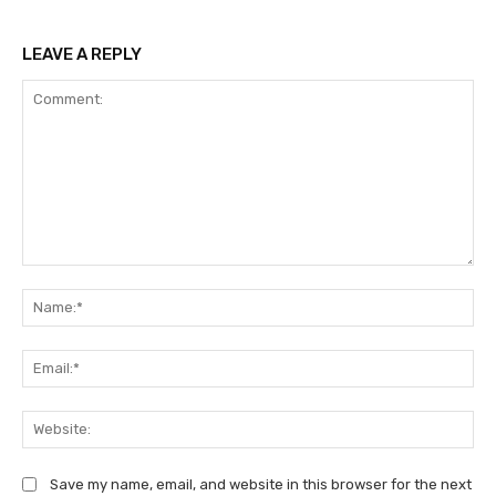
LEAVE A REPLY
Comment:
Na
Ema
We
Save my name, email, and website in this browser for the next