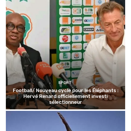
SPORT
Football/ Nouveau cycle pour les Éléphants :
Hervé Renard officiellement investi
sélectionneur