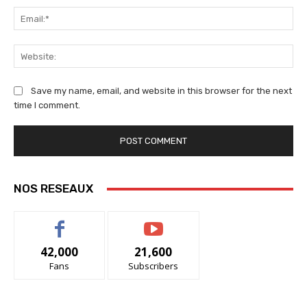
Ema
We
Save my name, email, and website in this browser for the next
time I comment.
NOS RESEAUX
42,000
21,600
Fans
Subscribers