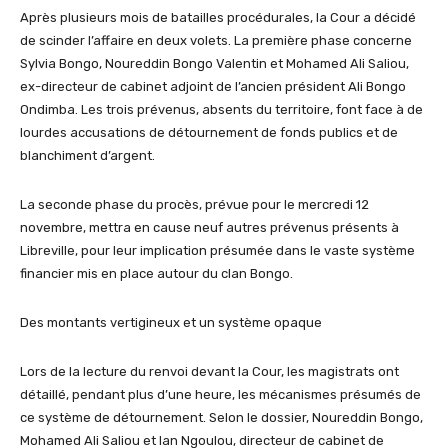
Après plusieurs mois de batailles procédurales, la Cour a décidé
de scinder l’affaire en deux volets. La première phase concerne
Sylvia Bongo, Noureddin Bongo Valentin et Mohamed Ali Saliou,
ex-directeur de cabinet adjoint de l’ancien président Ali Bongo
Ondimba. Les trois prévenus, absents du territoire, font face à de
lourdes accusations de détournement de fonds publics et de
blanchiment d’argent.
La seconde phase du procès, prévue pour le mercredi 12
novembre, mettra en cause neuf autres prévenus présents à
Libreville, pour leur implication présumée dans le vaste système
financier mis en place autour du clan Bongo.
Des montants vertigineux et un système opaque
Lors de la lecture du renvoi devant la Cour, les magistrats ont
détaillé, pendant plus d’une heure, les mécanismes présumés de
ce système de détournement. Selon le dossier, Noureddin Bongo,
Mohamed Ali Saliou et Ian Ngoulou, directeur de cabinet de