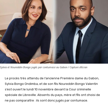
Sylvia et Noureddin Bongo jugés par contumace au Gabon / Capture d'écran
Le procès très attendu de l’ancienne Première dame du Gabon,
Sylvia Bongo Ondimba, et de son fils Noureddin Bongo Valentin
s’est ouvert le lundi 10 novembre devant la Cour criminelle
spéciale de Libreville. Absents du pays, mère et fils ont choisi de
ne pas comparaître : ils sont donc jugés par contumace.