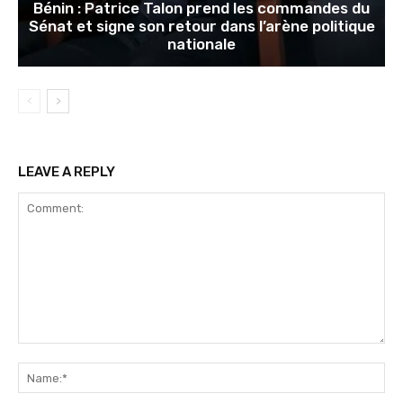
Bénin : Patrice Talon prend les commandes du
Sénat et signe son retour dans l’arène politique
nationale
LEAVE A REPLY
Comment:
Na