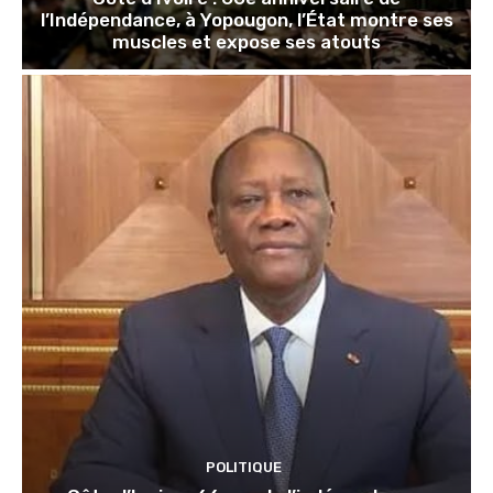
l’Indépendance, à Yopougon, l’État montre ses
muscles et expose ses atouts
POLITIQUE