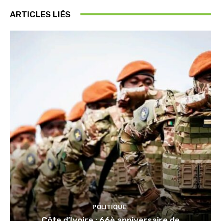
ARTICLES LIÉS
POLITIQUE
Côte d’Ivoire : 66è anniversaire de