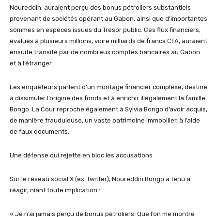
Noureddin, auraient perçu des bonus pétroliers substantiels
provenant de sociétés opérant au Gabon, ainsi que d’importantes
sommes en espèces issues du Trésor public. Ces flux financiers,
évalués à plusieurs millions, voire milliards de francs CFA, auraient
ensuite transité par de nombreux comptes bancaires au Gabon
et à l’étranger.
Les enquêteurs parlent d’un montage financier complexe, destiné
à dissimuler l’origine des fonds et à enrichir illégalement la famille
Bongo. La Cour reproche également à Sylvia Bongo d’avoir acquis,
de manière frauduleuse, un vaste patrimoine immobilier, à l’aide
de faux documents.
Une défense qui rejette en bloc les accusations
Sur le réseau social X (ex-Twitter), Noureddin Bongo a tenu à
réagir, niant toute implication :
« Je n’ai jamais perçu de bonus pétroliers. Que l’on me montre