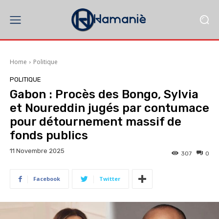
Home
Politique
POLITIQUE
Gabon : Procès des Bongo, Sylvia
et Noureddin jugés par contumace
pour détournement massif de
fonds publics
11 Novembre 2025
307
0
Facebook
Twitter