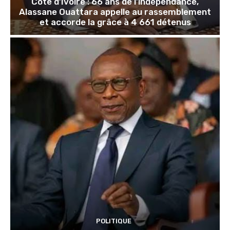
Côte d’Ivoire : 66 ans de l’indépendance,
Alassane Ouattara appelle au rassemblement
et accorde la grâce à 4 661 détenus
POLITIQUE