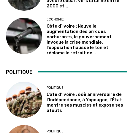
avec le cobalt vers la Chine entre
2000 et...
ECONOMIE
Côte d’Ivoire : Nouvelle
augmentation des prix des
carburants, le gouvernement
invoque la crise mondiale,
l’opposition hausse le ton et
réclame le retrait de...
POLITIQUE
POLITIQUE
Côte d’Ivoire : 66è anniversaire de
l’Indépendance, à Yopougon, l’État
montre ses muscles et expose ses
atouts
POLITIQUE