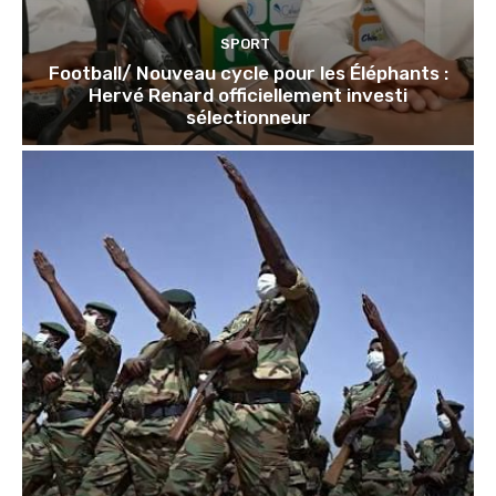
SPORT
Football/ Nouveau cycle pour les Éléphants :
Hervé Renard officiellement investi
sélectionneur