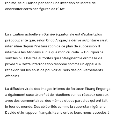
r
égime, ce qui laisse penser à une intention délibérée de
discréditer certaines figures de l’État.
La situation actuelle en Guinée équatoriale est d’autant plus
préoccupante que, selon Ondo Angue, la dérive autoritaire s’est
intensifiée depuis l’instauration de ce plan de succession. Il
interpelle les Africains sur la question cruciale : « Pourquoi ce
sont les plus hautes autorités qui enfreignent le droit à la vie
privée ? » Cette interrogation résonne comme un appel à la
réflexion sur les abus de pouvoir au sein des gouvernements
africains.
La diffusion virale des images intimes de Baltasar Ebang Engonga
a également suscité un flot de réactions sur les réseaux sociaux,
avec des commentaires, des mèmes et des parodies qui ont fait
le tour du monde. Des célébrités comme la superstar nigériane
Davido et le rappeur français Kaaris ont vu leurs noms associés à