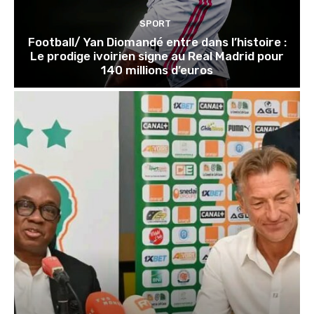
SPORT
Football/ Yan Diomandé entre dans l’histoire :
Le prodige ivoirien signe au Real Madrid pour
140 millions d’euros