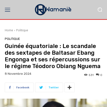
Home
Politique
POLITIQUE
Guinée équatoriale : Le scandale
des sextapes de Baltasar Ebang
Engonga et ses répercussions sur
le régime Téodoro Obiang Nguema
8 Novembre 2024
531
0
Facebook
Twitter