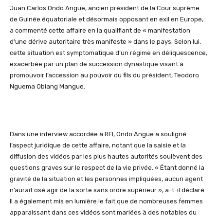
Juan Carlos Ondo Angue, ancien président de la Cour suprême
de Guinée équatoriale et désormais opposant en exil en Europe,
a commenté cette affaire en la qualifiant de « manifestation
d’une dérive autoritaire très manifeste » dans le pays. Selon lui,
cette situation est symptomatique d’un régime en déliquescence,
exacerbée par un plan de succession dynastique visant à
promouvoir l’accession au pouvoir du fils du président, Teodoro
Nguema Obiang Mangue.
Dans une interview accordée à RFI, Ondo Angue a souligné
l’aspect juridique de cette affaire, notant que la saisie et la
diffusion des vidéos par les plus hautes autorités soulèvent des
questions graves sur le respect de la vie privée. « Étant donné la
gravité de la situation et les personnes impliquées, aucun agent
n’aurait osé agir de la sorte sans ordre supérieur », a-t-il déclaré.
Il a également mis en lumière le fait que de nombreuses femmes
apparaissant dans ces vidéos sont mariées à des notables du