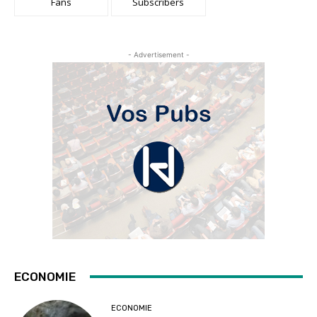
Fans
Subscribers
- Advertisement -
ECONOMIE
ECONOMIE