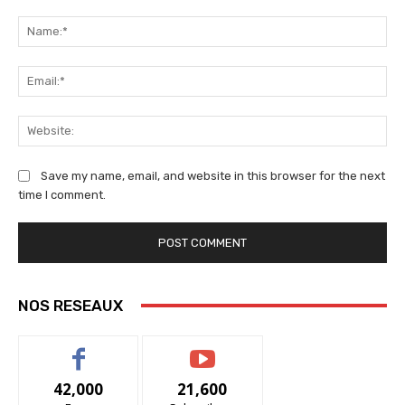
Comment:
Na
Ema
We
Save my name, email, and website in this browser for the next
time I comment.
NOS RESEAUX
42,000
21,600