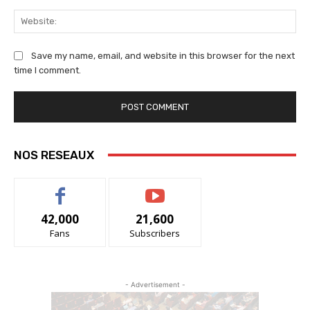
We
Save my name, email, and website in this browser for the next
time I comment.
NOS RESEAUX
42,000
21,600
Fans
Subscribers
- Advertisement -