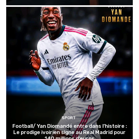
SPORT
Football/ Yan Diomandé entre dans l’histoire :
Le prodige ivoirien signe au Real Madrid pour
140 millions d’euros