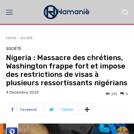
Home
Société
SOCIÉTÉ
Nigeria : Massacre des chrétiens,
Washington frappe fort et impose
des restrictions de visas à
plusieurs ressortissants nigérians
4 Décembre 2025
215
0
Facebook
Twitter