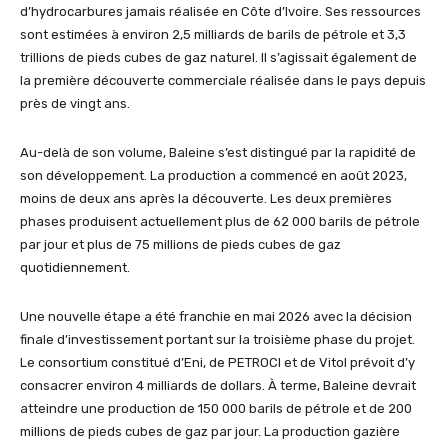
d’hydrocarbures jamais réalisée en Côte d’Ivoire. Ses ressources
sont estimées à environ 2,5 milliards de barils de pétrole et 3,3
trillions de pieds cubes de gaz naturel. Il s’agissait également de
la première découverte commerciale réalisée dans le pays depuis
près de vingt ans.
Au-delà de son volume, Baleine s’est distingué par la rapidité de
son développement. La production a commencé en août 2023,
moins de deux ans après la découverte. Les deux premières
phases produisent actuellement plus de 62 000 barils de pétrole
par jour et plus de 75 millions de pieds cubes de gaz
quotidiennement.
Une nouvelle étape a été franchie en mai 2026 avec la décision
finale d’investissement portant sur la troisième phase du projet.
Le consortium constitué d’Eni, de PETROCI et de Vitol prévoit d’y
consacrer environ 4 milliards de dollars. À terme, Baleine devrait
atteindre une production de 150 000 barils de pétrole et de 200
millions de pieds cubes de gaz par jour. La production gazière