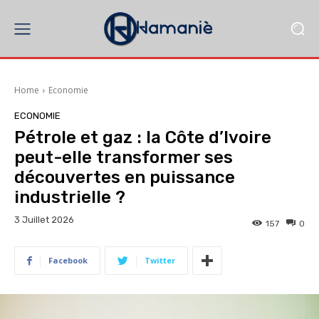
Home
Economie
ECONOMIE
Pétrole et gaz : la Côte d’Ivoire
peut-elle transformer ses
découvertes en puissance
industrielle ?
3 Juillet 2026
157
0
Facebook
Twitter