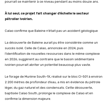
pourrait se maintenir à ce niveau pendant au moins douze ans.
À lui seul, ce projet fait changer d’échelle le secteur
pétrolier ivoirien.
Calao confirme que Baleine n’était pas un accident géologique
La découverte de Baleine aurait pu être considérée comme un
succès isolé. Celle de Calao, annoncée en 2024, puis
l’identification de nouvelles ressources dans le même complexe
en 2026, suggèrent au contraire que le bassin sédimentaire
ivoirien pourrait abriter un potentiel beaucoup plus vaste.
Le forage de Murène South-1X, réalisé sur le bloc CI-501 à environ
2 200 mètres de profondeur d’eau, a mis en évidence du pétrole
léger, du gaz naturel et des condensats. Cette découverte,
baptisée Calao South, prolonge le complexe de Calao et en
confirme la dimension majeure.