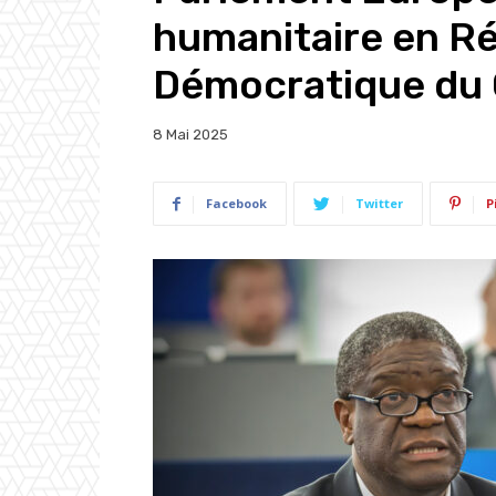
humanitaire en R
Démocratique du
8 Mai 2025
Facebook
Twitter
P