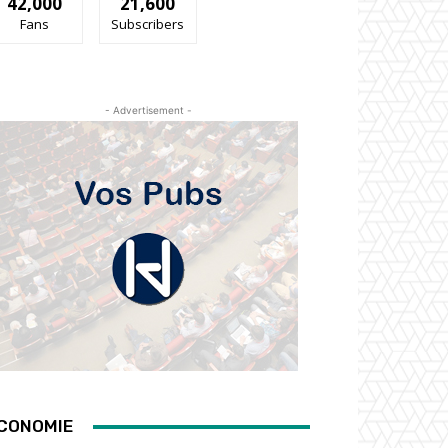
42,000
21,600
Fans
Subscribers
- Advertisement -
CONOMIE