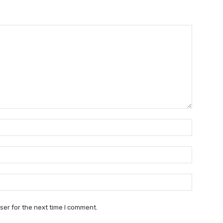
Name:*
Email:*
Website:
ser for the next time I comment.