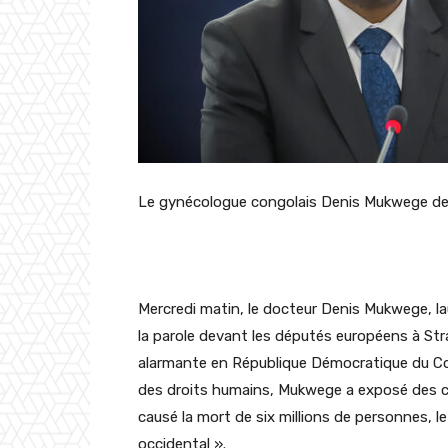
Le gynécologue congolais Denis Mukwege de
Mercredi matin, le docteur Denis
Mukwege
, l
la parole devant les députés européens à Stra
alarmante en République Démocratique du C
des droits humains,
Mukwege
a exposé des chi
causé la mort de six millions de personnes, le
occidental ».