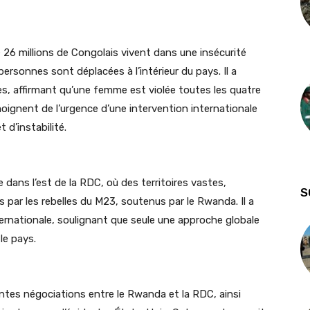
 26 millions de Congolais vivent dans une insécurité
personnes sont déplacées à l’intérieur du pays. Il a
s, affirmant qu’une femme est violée toutes les quatre
ignent de l’urgence d’une intervention internationale
 d’instabilité.
e dans l’est de la RDC, où des territoires vastes,
S
ar les rebelles du M23, soutenus par le Rwanda. Il a
ernationale, soulignant que seule une approche globale
le pays.
tes négociations entre le Rwanda et la RDC, ainsi