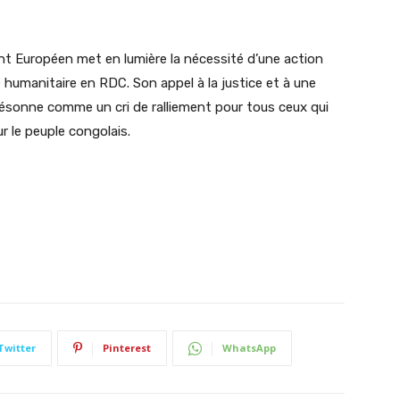
t Européen met en lumière la nécessité d’une action
e humanitaire en RDC. Son appel à la justice
et à une
résonne comme un cri de ralliement pour tous ceux qui
r le peuple congolais.
Twitter
Pinterest
WhatsApp