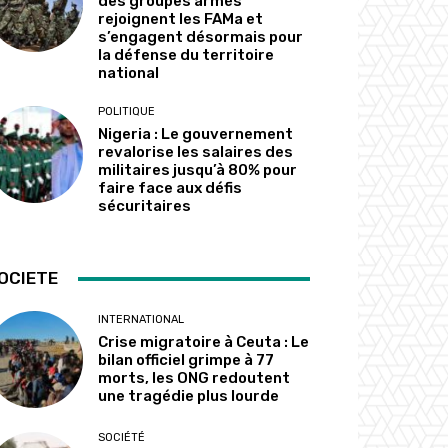
des groupes armés
rejoignent les FAMa et
s’engagent désormais pour
la défense du territoire
national
POLITIQUE
Nigeria : Le gouvernement
revalorise les salaires des
militaires jusqu’à 80% pour
faire face aux défis
sécuritaires
OCIETE
INTERNATIONAL
Crise migratoire à Ceuta : Le
bilan officiel grimpe à 77
morts, les ONG redoutent
une tragédie plus lourde
SOCIÉTÉ