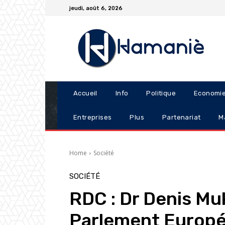
jeudi, août 6, 2026
Accueil
Info
Politique
Economi
Entreprises
Plus
Partenariat
M
Home
Société
SOCIÉTÉ
RDC : Dr Denis Mu
Parlement Europée