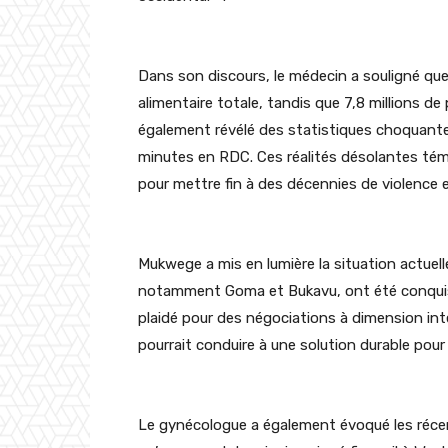
Dans son discours, le médecin a souligné que
alimentaire totale, tandis que 7,8 millions de 
également révélé des statistiques choquante
minutes en RDC. Ces réalités désolantes témo
pour mettre fin à des décennies de violence et
Mukwege
a mis en lumière la situation actuell
notamment Goma et Bukavu, ont été conquis p
plaidé pour des négociations à dimension int
pourrait conduire à une solution durable pour 
Le gynécologue a également évoqué les récen