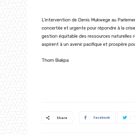
L
‘intervention de Denis
Mukwege
au Parlemen
concertée et urgente pour répondre à la cris
gestion équitable des ressources naturelles 
aspirent à un avenir pacifique et prospère pou
Thom
Biakpa
Facebook
Share