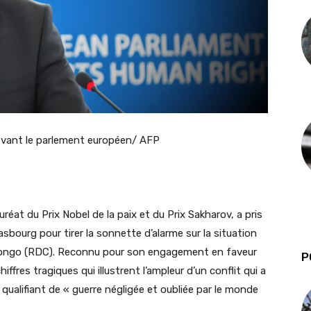
vant le parlement européen/ AFP
auréat du Prix Nobel de la paix et du Prix Sakharov, a pris
sbourg pour tirer la sonnette d’alarme sur la situation
ongo (RDC). Reconnu pour son engagement en faveur
P
ffres tragiques qui illustrent l’ampleur d’un conflit qui a
 qualifiant de « guerre négligée et oubliée par le monde