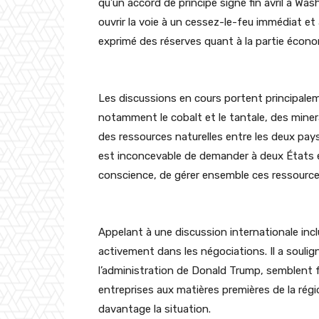
qu’un accord de principe signé fin avril à Wa
ouvrir la voie à un cessez-le-feu immédiat et
exprimé des réserves quant à la partie économ
Les discussions en cours portent principalem
notamment le cobalt et le tantale, des miner
des ressources naturelles entre les deux pays 
est inconcevable de demander à deux États en
conscience, de gérer ensemble ces ressources
Appelant à une discussion internationale incl
activement dans les négociations. Il a souli
l’administration de Donald Trump, semblent fav
entreprises aux matières premières de la rég
davantage la situation.