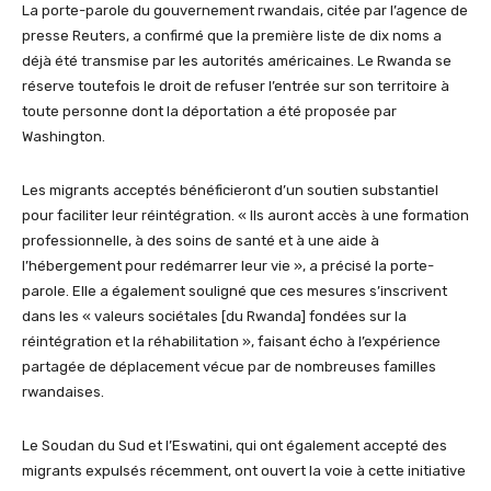
La porte-parole du gouvernement rwandais, citée par l’agence de
presse Reuters, a confirmé que la première liste de dix noms a
déjà été transmise par les autorités américaines. Le Rwanda se
réserve toutefois le droit de refuser l’entrée sur son territoire à
toute personne dont la déportation a été proposée par
Washington.
Les migrants acceptés bénéficieront d’un soutien substantiel
pour faciliter leur réintégration. « Ils auront accès à une formation
professionnelle, à des soins de santé et à une aide à
l’hébergement pour redémarrer leur vie », a précisé la porte-
parole. Elle a également souligné que ces mesures s’inscrivent
dans les « valeurs sociétales [du Rwanda] fondées sur la
réintégration et la réhabilitation », faisant écho à l’expérience
partagée de déplacement vécue par de nombreuses familles
rwandaises.
Le Soudan du Sud et l’Eswatini, qui ont également accepté des
migrants expulsés récemment, ont ouvert la voie à cette initiative