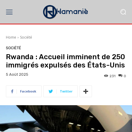
Home
Société
SOCIÉTÉ
Rwanda : Accueil imminent de 250
immigrés expulsés des États-Unis
5 Août 2025
231
0
Facebook
Twitter