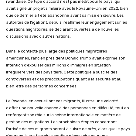
rwandaise. Ce type d’accord n’est pas inédit pour le pays, qui
avait signé un projet similaire avec le Royaume-Uni en 2022, bien
que ce dernier ait été abandonné avant sa mise en œuvre. Les
autorités de Kigali ont, depuis, réaffirmé leur engagement sur les
questions migratoires, se déclarant ouvertes à de nouvelles
discussions avec d’autres nations.
Dans le contexte plus large des politiques migratoires
américaines, l’ancien président Donald Trump avait exprimé son
intention d’expulser des millions d’immigrés en situation
irrégulière vers des pays tiers. Cette politique a suscité des
controverses et des préoccupations quant à la sécurité et au
bien-être des personnes concernées.
Le Rwanda, en accueillant ces migrants, illustre une volonté
d’offrir une nouvelle chance à des personnes en difficulté, tout en
renforçant son rôle sur la scène internationale en matière de
gestion des migrations. Les prochaines étapes concernant
l’arrivée de ces migrants seront à suivre de près, alors que le pays
s’engage à leur fournir le soutien nécessaire pour une