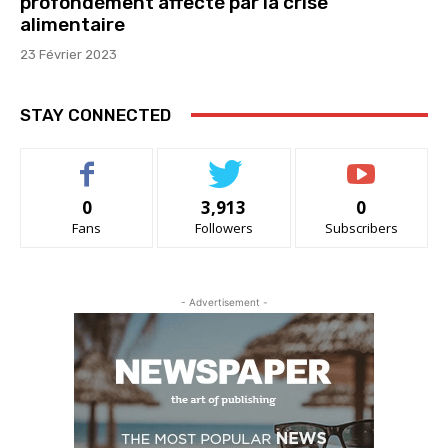
profondément affecté par la crise
alimentaire
23 Février 2023
STAY CONNECTED
0
3,913
0
Fans
Followers
Subscribers
- Advertisement -