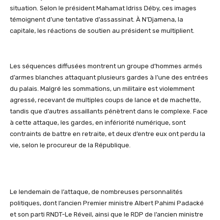
situation. Selon le président Mahamat Idriss
Déby
, ces images
témoignent d’une tentative d’assassinat. À N’Djamena, la
capitale, les réactions de soutien au président se multiplient.
Les séquences diffusées montrent un groupe d’hommes armés
d’armes blanches attaquant plusieurs gardes à l’une des entrées
du palais. Malgré les sommations, un militaire est violemment
agressé, recevant de multiples coups de lance et de machette,
tandis que d’autres assaillants pénètrent dans le complexe. Face
à cette attaque, les gardes, en infériorité numérique, sont
contraints de battre en retraite, et deux d’entre eux ont perdu la
vie, selon le procureur de la République.
Le lendemain de l’attaque, de nombreuses personnalités
politiques, dont l’ancien Premier ministre Albert
Pahimi
Padacké
et son parti RNDT-Le Réveil, ainsi que le RDP de l’ancien ministre