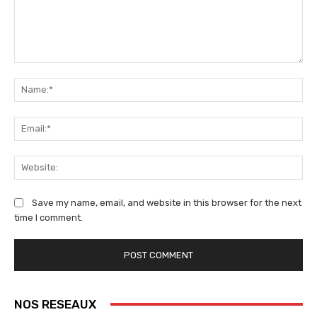
Comment:
Na
Ema
We
Save my name, email, and website in this browser for the next
time I comment.
NOS RESEAUX