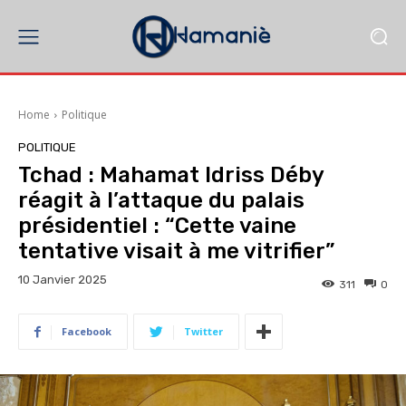
Home
Politique
POLITIQUE
Tchad : Mahamat Idriss Déby
réagit à l’attaque du palais
présidentiel : “Cette vaine
tentative visait à me vitrifier”
10 Janvier 2025
311
0
Facebook
Twitter