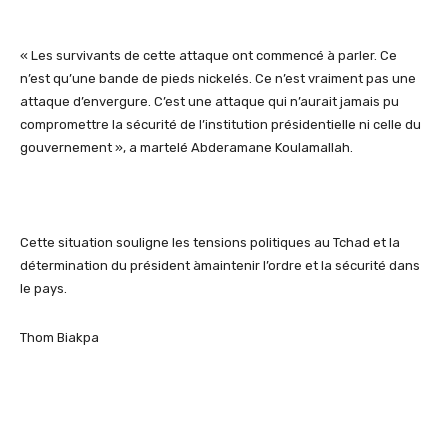
« Les survivants de cette attaque ont commencé à parler. Ce
n’est qu’une bande de pieds nickelés. Ce n’est vraiment pas une
attaque d’envergure. C’est une attaque qui n’aurait jamais pu
compromettre la sécurité de l’institution présidentielle ni celle du
gouvernement », a martelé
Abderamane
Koulamallah
.
Cette situation souligne les tensions politiques au Tchad et la
détermination du président à
maintenir l’ordre et la sécurité dans
le pays
.
Thom
Biakpa