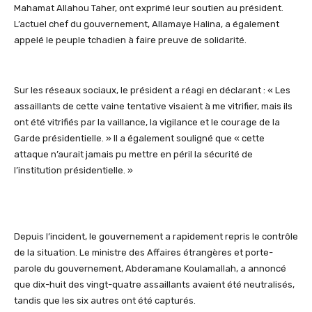
Mahamat Allahou Taher, ont exprimé leur soutien au président.
L’actuel chef du gouvernement,
Allamaye
Halina
, a également
appelé le peuple tchadien à faire preuve de solidarité.
Sur les réseaux sociaux, le président a réagi en déclarant : « Les
assaillants de cette vaine tentative visaient à me vitrifier, mais ils
ont été vitrifiés par la vaillance, la vigilance et le courage de la
Garde présidentielle. » Il a également souligné que « cette
attaque n’aurait jamais pu mettre en péril la sécurité de
l’institution présidentielle. »
Depuis l’incident, le gouvernement a rapidement repris le contrôle
de la situation. Le ministre des Affaires étrangères et porte-
parole du gouvernement,
Abderamane
Koulamallah
, a annoncé
que dix-huit des vingt-quatre assaillants avaient été neutralisés,
tandis que les six autres ont été capturés.