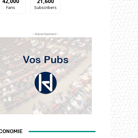
42,000
21,600
Fans
Subscribers
- Advertisement -
CONOMIE