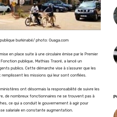
 publique burkinabé/ photo: Ouaga.com
mise en place suite à une circulaire émise par le Premier
la Fonction publique, Mathias Traoré, a lancé un
ents publics. Cette démarche vise à s’assurer que les
remplissent les missions qui leur sont confiées.
ministères ont désormais la responsabilité de suivre les
re, de nombreux fonctionnaires ne se trouvent pas à
P
ches, ce qui a conduit le gouvernement à agir pour
sse salariale en constante augmentation.