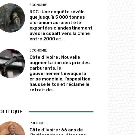
ECONOMIE
RDC : Une enquête révèle
que jusqu’à 5 000 tonnes
d’uranium auraient été
exportées clandestinement
avec le cobalt vers la Chine
entre 2000 et...
ECONOMIE
Côte d’Ivoire : Nouvelle
augmentation des prix des
carburants, le
gouvernement invoque la
crise mondiale, l’opposition
hausse le ton et réclame le
retrait de...
OLITIQUE
POLITIQUE
Côte d’Ivoire : 66 ans de