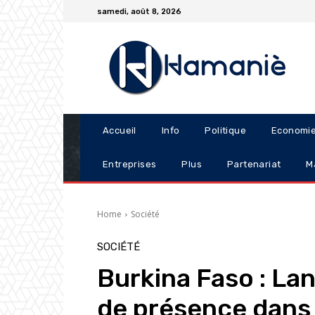
samedi, août 8, 2026
Accueil
Info
Politique
Economi
Entreprises
Plus
Partenariat
M
Home
Société
SOCIÉTÉ
Burkina Faso : La
de présence dans 