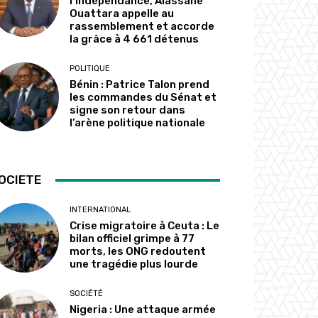
l’indépendance, Alassane
Ouattara appelle au
rassemblement et accorde
la grâce à 4 661 détenus
POLITIQUE
Bénin : Patrice Talon prend
les commandes du Sénat et
signe son retour dans
l’arène politique nationale
OCIETE
INTERNATIONAL
Crise migratoire à Ceuta : Le
bilan officiel grimpe à 77
morts, les ONG redoutent
une tragédie plus lourde
SOCIÉTÉ
Nigeria : Une attaque armée