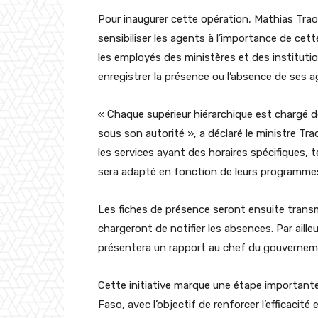
Pour inaugurer cette opération, Mathias Traor
sensibiliser les agents à l’importance de cet
les employés des ministères et des institut
enregistrer la présence ou l’absence de ses a
« Chaque supérieur hiérarchique est chargé de
sous son autorité », a déclaré le ministre Trao
les services ayant des horaires spécifiques, te
sera adapté en fonction de leurs programmes
Les fiches de présence seront ensuite trans
chargeront de notifier les absences. Par ailleu
présentera un rapport au chef du gouvernemen
Cette initiative marque une étape important
Faso, avec l’objectif de renforcer l’efficacité