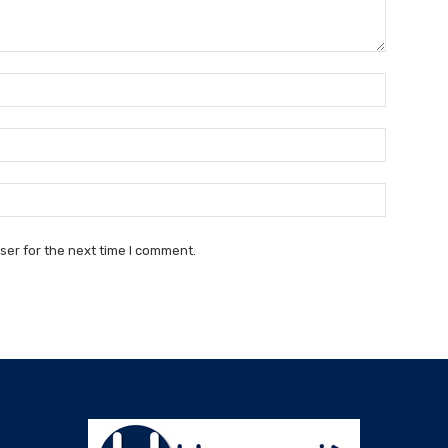
Name:*
Email:*
Website:
ser for the next time I comment.