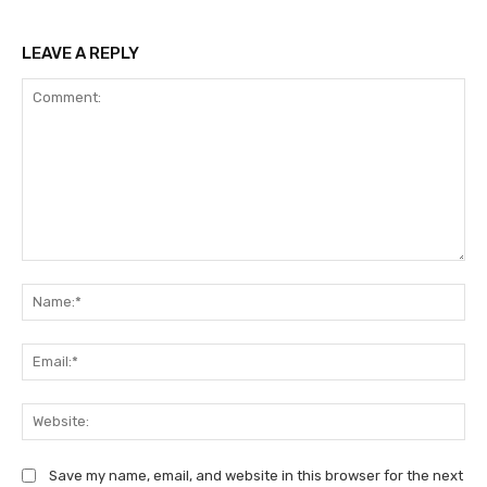
LEAVE A REPLY
Comment:
Na
Ema
We
Save my name, email, and website in this browser for the next