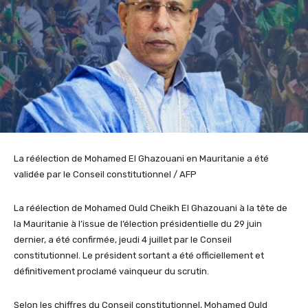
La réélection de Mohamed El Ghazouani en Mauritanie a été
validée par le Conseil constitutionnel / AFP
La réélection de Mohamed
Ould
Cheikh El
Ghazouani
à la tête de
la Mauritanie à l’issue de l’élection présidentielle du 29 juin
dernier, a été confirmée, jeudi 4 juillet par le Conseil
constitutionnel.
Le président sortant
a été officiellement
et
définitivement
proclamé vainqueur du scrutin.
Selon les chiffres du Conseil constitutionnel,
M
ohamed
O
uld