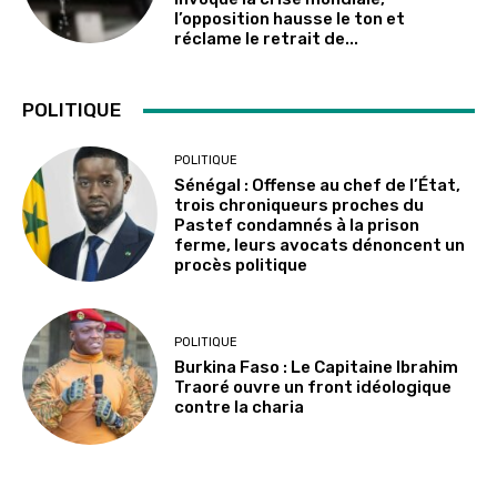
l’opposition hausse le ton et
réclame le retrait de...
POLITIQUE
POLITIQUE
Sénégal : Offense au chef de l’État,
trois chroniqueurs proches du
Pastef condamnés à la prison
ferme, leurs avocats dénoncent un
procès politique
POLITIQUE
Burkina Faso : Le Capitaine Ibrahim
Traoré ouvre un front idéologique
contre la charia