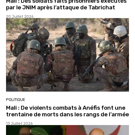
Mali : Des soldats faits prisonniers exécutés
par le JNIM après l’attaque de Tabrichat
20 Juillet 2026
POLITIQUE
Mali : De violents combats à Anéfis font une
trentaine de morts dans les rangs de l’armée
13 Juillet 2026