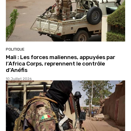
POLITIQUE
Mali : Les forces maliennes, appuyées par
l’Africa Corps, reprennent le contrôle
d’Anéfis
10 Juillet 2026