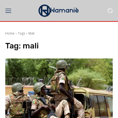
Home
Tags
Mali
Tag:
mali