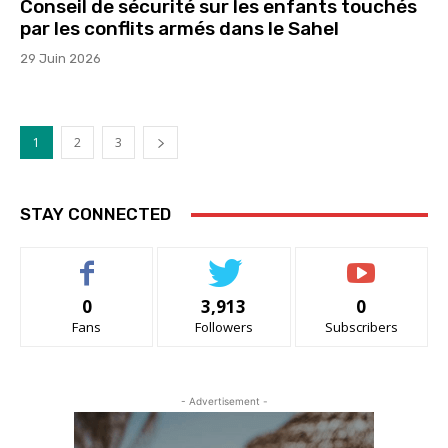
Conseil de sécurité sur les enfants touchés
par les conflits armés dans le Sahel
29 Juin 2026
1
2
3
STAY CONNECTED
0
3,913
0
Fans
Followers
Subscribers
- Advertisement -