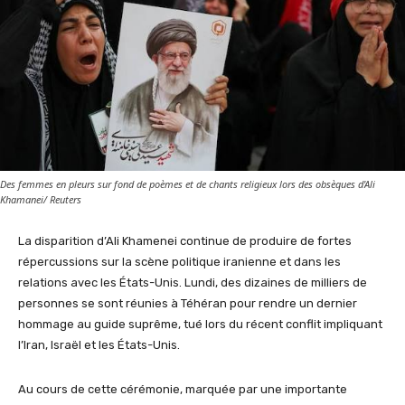
Des femmes en pleurs sur fond de poèmes et de chants religieux lors des obsèques d'Ali
Khamanei/ Reuters
La disparition d’Ali Khamenei continue de produire de fortes
répercussions sur la scène politique iranienne et dans les
relations avec les États-Unis. Lundi, des dizaines de milliers de
personnes se sont réunies à Téhéran pour rendre un dernier
hommage au guide suprême, tué lors du récent conflit impliquant
l’Iran, Israël et les États-Unis.
Au cours de cette cérémonie, marquée par une importante