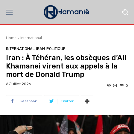
Home
International
INTERNATIONAL
IRAN
POLITIQUE
Iran : À Téhéran, les obsèques d’Ali
Khamanei virent aux appels à la
mort de Donald Trump
6 Juillet 2026
94
0
Facebook
Twitter