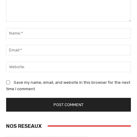
Comment:
Na
Ema
We
Save my name, email, and website in this browser for the next
time I comment.
NOS RESEAUX