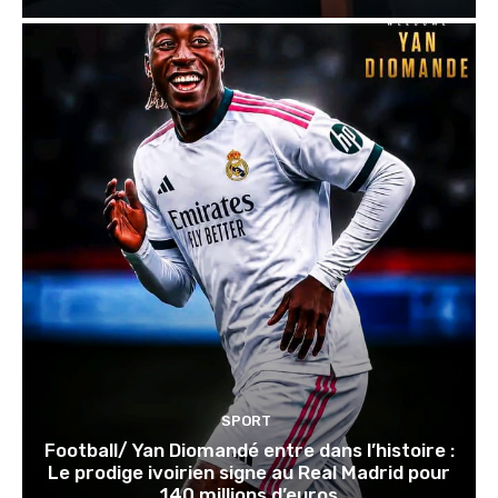
SPORT
Football/ Yan Diomandé entre dans l’histoire :
Le prodige ivoirien signe au Real Madrid pour
140 millions d’euros