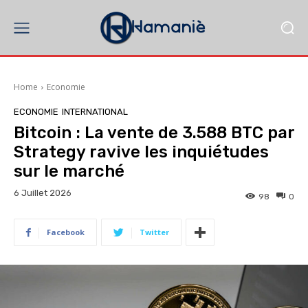
Home
Economie
ECONOMIE
INTERNATIONAL
Bitcoin : La vente de 3.588 BTC par
Strategy ravive les inquiétudes
sur le marché
6 Juillet 2026
98
0
Facebook
Twitter