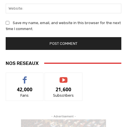
We
Save my name, email, and website in this browser for the next
time I comment.
NOS RESEAUX
42,000
21,600
Fans
Subscribers
- Advertisement -