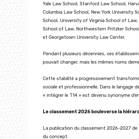
Yale Law School, Stanford Law School, Harv
Columbia Law School, New York University S
School, University of Virginia School of Law
School of Law, Northwestern Pritzker School
et Georgetown University Law Center.
Pendant plusieurs décennies, ces établisseme
pouvait changer, mais les mêmes noms dem
Cette stabilité a progressivement transform
sociale et professionnelle. Dans le langage d
« intégrer le T14 » est devenu synonyme d’ent
Le classement 2026 bouleverse la hiérar
La publication du classement 2026-2027 de U.
du concept.