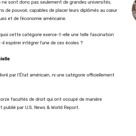
o ne sont donc pas seulement de grandes universités.
ns de pouvoir, capables de placer leurs diplômés au cœur
iques et de l’économie américaine.
uoi cette catégorie exerce-t-elle une telle fascination
l espérer intégrer l’une de ces écoles ?
ielle
livré par l’État américain, ni une catégorie officiellement
orze facultés de droit qui ont occupé de manière
t publié par U.S. News & World Report.