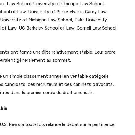
ard Law School, University of Chicago Law School,
chool of Law, University of Pennsylvania Carey Law
, University of Michigan Law School, Duke University
 of Law, UC Berkeley School of Law, Cornell Law School
nts ont formé une élite relativement stable. Leur ordre
euraient généralement au sommet.
é un simple classement annuel en véritable catégorie
es candidats, des recruteurs et des cabinets d’avocats,
rée dans le premier cercle du droit américain.
chie
S. News a toutefois relancé le débat sur la pertinence