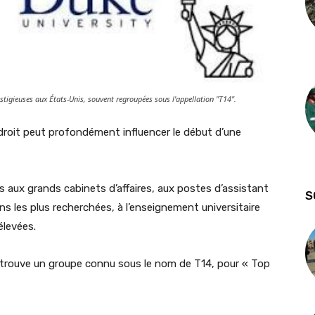
estigieuses aux États-Unis, souvent regroupées sous l'appellation "T14".
 droit peut profondément influencer le début d’une
s aux grands cabinets d’affaires, aux postes d’assistant
S
s les plus recherchées, à l’enseignement universitaire
élevées.
 trouve un groupe connu sous le nom de T14, pour « Top