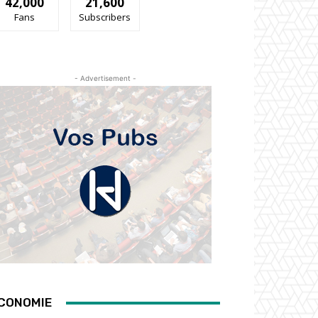
42,000
21,600
Fans
Subscribers
- Advertisement -
CONOMIE