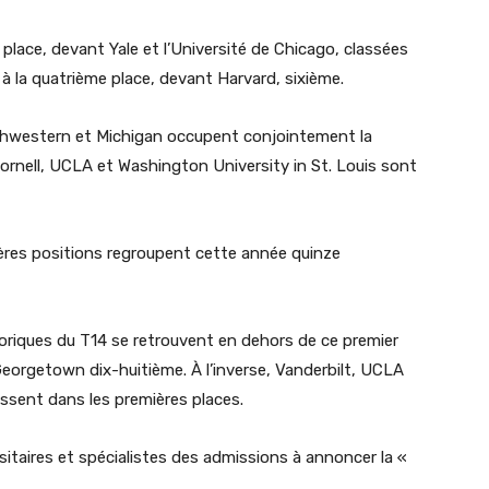
place, devant Yale et l’Université de Chicago, classées
à la quatrième place, devant Harvard, sixième.
thwestern et Michigan occupent conjointement la
Cornell, UCLA et Washington University in St. Louis sont
ières positions regroupent cette année quinze
riques du T14 se retrouvent en dehors de ce premier
Georgetown dix-huitième. À l’inverse, Vanderbilt, UCLA
issent dans les premières places.
taires et spécialistes des admissions à annoncer la «