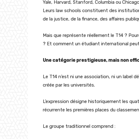
Yale, Harvard, Stanford, Columbia ou Chicag
Leurs law schools constituent des institutio
de la justice, de la finance, des affaires publ
Mais que représente réellement le T14 ? Pourq
? Et comment un étudiant international peut-i
Une catégorie prestigieuse, mais non offic
Le T14 n’est ni une association, ni un label dé
créée par les universités.
L’expression désigne historiquement les quat
récurrente les premières places du classemen
Le groupe traditionnel comprend :