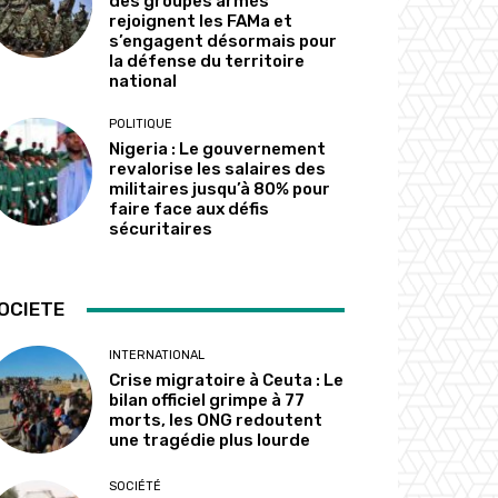
des groupes armés
rejoignent les FAMa et
s’engagent désormais pour
la défense du territoire
national
POLITIQUE
Nigeria : Le gouvernement
revalorise les salaires des
militaires jusqu’à 80% pour
faire face aux défis
sécuritaires
OCIETE
INTERNATIONAL
Crise migratoire à Ceuta : Le
bilan officiel grimpe à 77
morts, les ONG redoutent
une tragédie plus lourde
SOCIÉTÉ