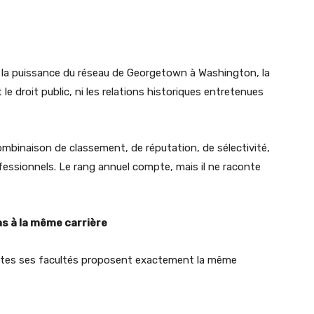
re la puissance du réseau de Georgetown à Washington, la
le droit public, ni les relations historiques entretenues
binaison de classement, de réputation, de sélectivité,
essionnels. Le rang annuel compte, mais il ne raconte
as à la même carrière
outes ses facultés proposent exactement la même