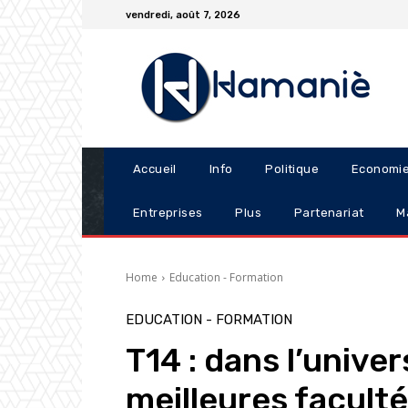
vendredi, août 7, 2026
Accueil
Info
Politique
Economi
Entreprises
Plus
Partenariat
M
Home
Education - Formation
EDUCATION - FORMATION
T14 : dans l’unive
meilleures facult